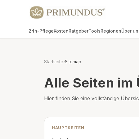
24h-Pflege
Kosten
Ratgeber
Tools
Regionen
Über un
Startseite
›
Sitemap
Alle Seiten im
Hier finden Sie eine vollständige Übersi
HAUPTSEITEN