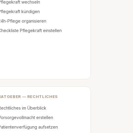
Pflegekraft wechseln
Pflegekraft kündigen
24h-Pflege organisieren
Checkliste Pflegekraft einstellen
RATGEBER — RECHTLICHES
Rechtliches im Überblick
Vorsorgevollmacht erstellen
Patientenverfügung aufsetzen