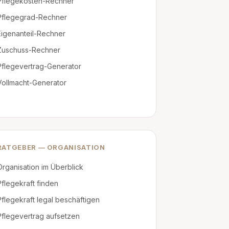
Pflegekosten-Rechner
Pflegegrad-Rechner
Eigenanteil-Rechner
Zuschuss-Rechner
Pflegevertrag-Generator
Vollmacht-Generator
RATGEBER — ORGANISATION
Organisation im Überblick
Pflegekraft finden
Pflegekraft legal beschäftigen
Pflegevertrag aufsetzen