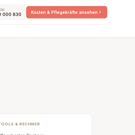
cki
Kosten & Pflegekräfte ansehen
0 000 830
TOOLS & RECHNER