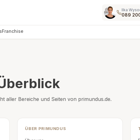
Ilka Wyso
089 20
s
Franchise
 Überblick
cht aller Bereiche und Seiten von primundus.de.
ÜBER PRIMUNDUS