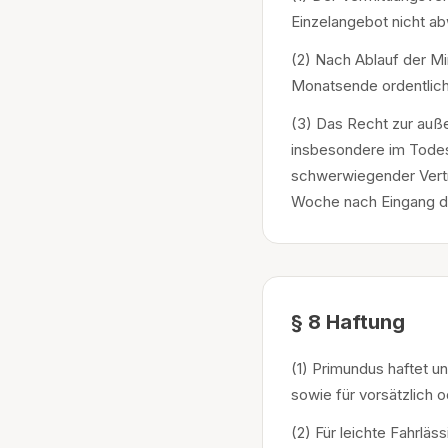
Einzelangebot nicht a
(2) Nach Ablauf der Mi
Monatsende ordentlich
(3) Das Recht zur auße
insbesondere im Todesf
schwerwiegender Vertra
Woche nach Eingang d
§ 8 Haftung
(1) Primundus haftet 
sowie für vorsätzlich 
(2) Für leichte Fahrläs