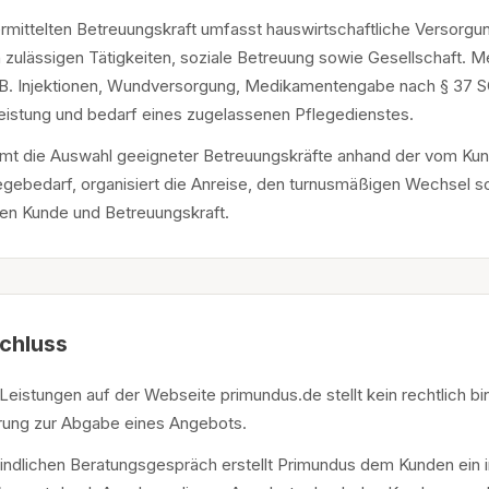
vermittelten Betreuungskraft umfasst hauswirtschaftliche Versorgu
zulässigen Tätigkeiten, soziale Betreuung sowie Gesellschaft. M
B. Injektionen, Wundversorgung, Medikamentengabe nach § 37 SG
Leistung und bedarf eines zugelassenen Pflegedienstes.
mt die Auswahl geeigneter Betreuungskräfte anhand der vom Kund
egebedarf, organisiert die Anreise, den turnusmäßigen Wechsel s
en Kunde und Betreuungskraft.
chluss
r Leistungen auf der Webseite primundus.de stellt kein rechtlich 
rung zur Abgabe eines Angebots.
ndlichen Beratungsgespräch erstellt Primundus dem Kunden ein i