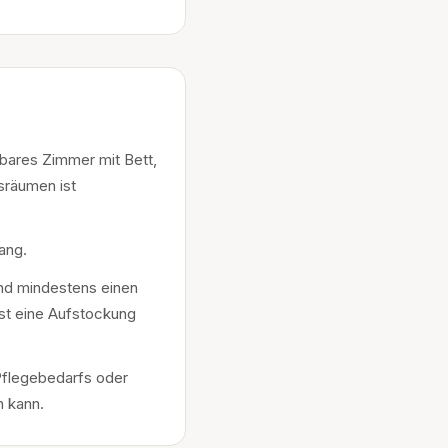
ßbares Zimmer mit Bett,
sräumen ist
ang.
und mindestens einen
st eine Aufstockung
Pflegebedarfs oder
n kann.