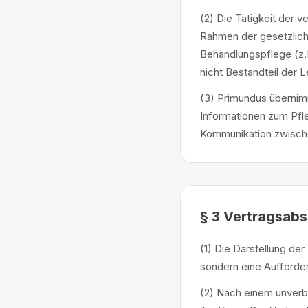
(2) Die Tätigkeit der 
Rahmen der gesetzlich 
Behandlungspflege (z.
nicht Bestandteil der 
(3) Primundus übernim
Informationen zum Pfl
Kommunikation zwisch
§ 3 Vertragsabs
(1) Die Darstellung de
sondern eine Aufforde
(2) Nach einem unverbi