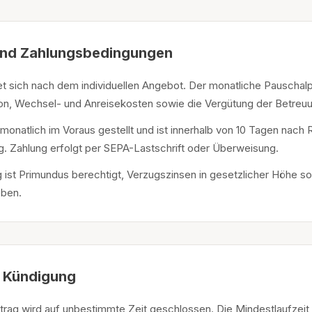
und Zahlungsbedingungen
tet sich nach dem individuellen Angebot. Der monatliche Pauschal
ion, Wechsel- und Anreisekosten sowie die Vergütung der Betreuu
monatlich im Voraus gestellt und ist innerhalb von 10 Tagen na
ig. Zahlung erfolgt per SEPA-Lastschrift oder Überweisung.
g ist Primundus berechtigt, Verzugszinsen in gesetzlicher Höhe
ben.
d Kündigung
rtrag wird auf unbestimmte Zeit geschlossen. Die Mindestlaufzeit