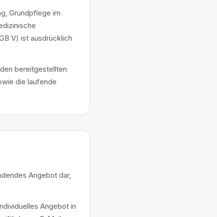
ng, Grundpflege im
edizinische
B V) ist ausdrücklich
en bereitgestellten
owie die laufende
bindendes Angebot dar,
ndividuelles Angebot in