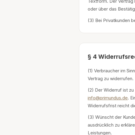
Textform. Der Vertrag
oder über das Bestäti
(3) Bei Privatkunden b
§ 4 Widerrufsre
(1) Verbraucher im Si
Vertrag zu widerrufen.
(2) Der Widerruf ist z
info@primundus.de
. E
Widerrufsfrist reicht 
(3) Wünscht der Kunde, 
ausdrücklich zu erkläre
Leistungen.