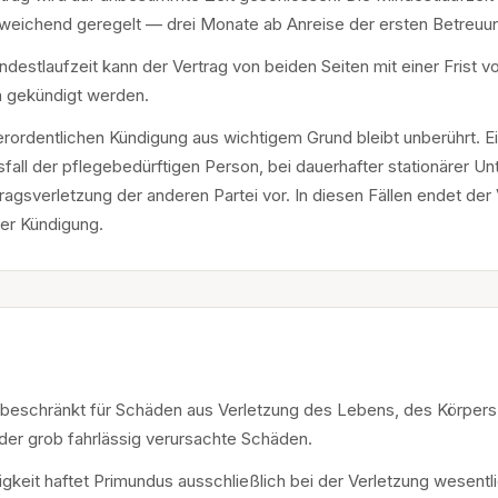
bweichend geregelt — drei Monate ab Anreise der ersten Betreuun
ndestlaufzeit kann der Vertrag von beiden Seiten mit einer Frist
 gekündigt werden.
rordentlichen Kündigung aus wichtigem Grund bleibt unberührt. Ei
all der pflegebedürftigen Person, bei dauerhafter stationärer Un
gsverletzung der anderen Partei vor. In diesen Fällen endet der 
er Kündigung.
unbeschränkt für Schäden aus Verletzung des Lebens, des Körpers
oder grob fahrlässig verursachte Schäden.
sigkeit haftet Primundus ausschließlich bei der Verletzung wesentl