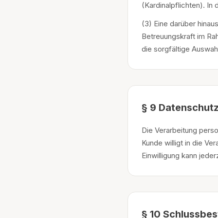
(Kardinalpflichten). I
(3) Eine darüber hina
Betreuungskraft im Rah
die sorgfältige Auswah
§ 9 Datenschut
Die Verarbeitung pers
Kunde willigt in die Ve
Einwilligung kann jeder
§ 10 Schlussbe