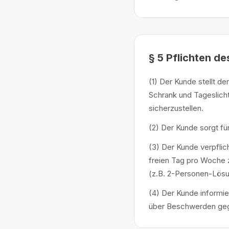
§ 5 Pflichten d
(1) Der Kunde stellt d
Schrank und Tageslich
sicherzustellen.
(2) Der Kunde sorgt fü
(3) Der Kunde verpfli
freien Tag pro Woche 
(z.B. 2-Personen-Lösu
(4) Der Kunde informi
über Beschwerden gege