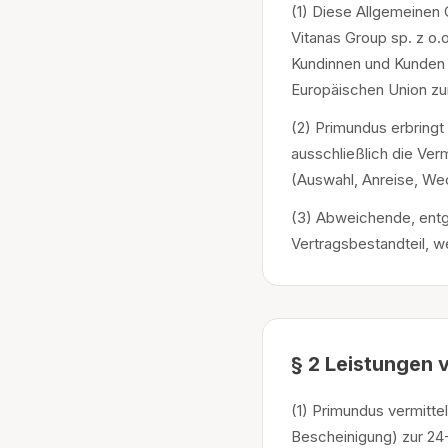
(1) Diese Allgemeinen
Vitanas Group sp. z o
Kundinnen und Kunden 
Europäischen Union zu
(2) Primundus erbringt
ausschließlich die Verm
(Auswahl, Anreise, We
(3) Abweichende, ent
Vertragsbestandteil, w
§ 2 Leistungen 
(1) Primundus vermitte
Bescheinigung) zur 24