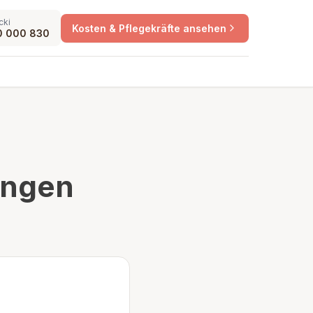
cki
Kosten & Pflegekräfte ansehen
0 000 830
ungen