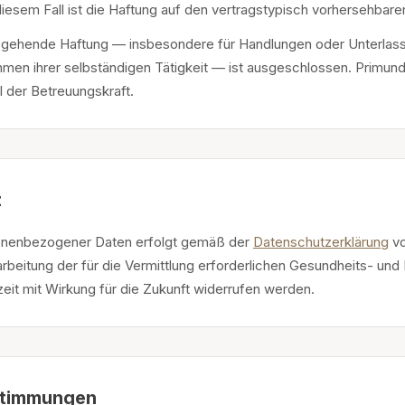
n diesem Fall ist die Haftung auf den vertragstypisch vorhersehba
usgehende Haftung — insbesondere für Handlungen oder Unterlass
men ihrer selbständigen Tätigkeit — ist ausgeschlossen. Primundus
l der Betreuungskraft.
z
onenbezogener Daten erfolgt gemäß der
Datenschutzerklärung
v
rarbeitung der für die Vermittlung erforderlichen Gesundheits- und
zeit mit Wirkung für die Zukunft widerrufen werden.
stimmungen