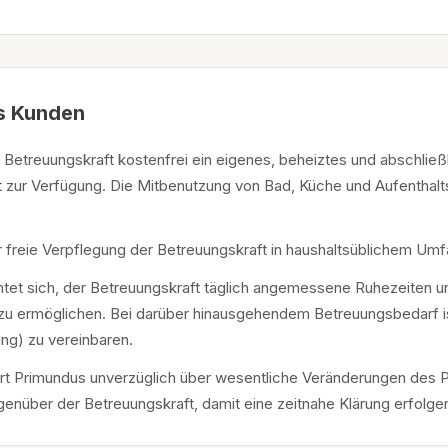
es Kunden
er Betreuungskraft kostenfrei ein eigenes, beheiztes und abschlie
t zur Verfügung. Die Mitbenutzung von Bad, Küche und Aufenthalt
r freie Verpflegung der Betreuungskraft in haushaltsüblichem Umf
chtet sich, der Betreuungskraft täglich angemessene Ruhezeiten 
zu ermöglichen. Bei darüber hinausgehendem Betreuungsbedarf i
ng) zu vereinbaren.
ert Primundus unverzüglich über wesentliche Veränderungen des 
nüber der Betreuungskraft, damit eine zeitnahe Klärung erfolge