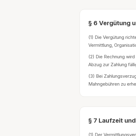
§ 6 Vergütung 
(1) Die Vergütung rich
Vermittlung, Organisat
(2) Die Rechnung wird 
Abzug zur Zahlung fäll
(3) Bei Zahlungsverzu
Mahngebühren zu erhe
§ 7 Laufzeit un
(1) Der Vermittlungsve