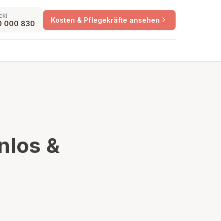
cki
Kosten & Pflegekräfte ansehen
0 000 830
nlos &