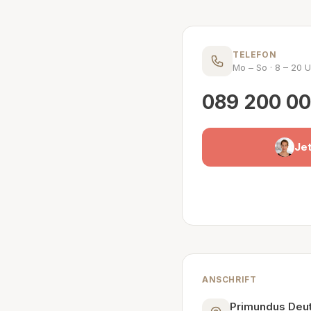
TELEFON
Mo – So · 8 – 20 
089 200 00
Jet
ANSCHRIFT
Primundus Deu