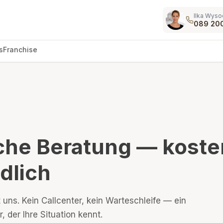
Ilka Wyso
089 20
s
Franchise
che Beratung — koste
dlich
 uns. Kein Callcenter, kein Warteschleife — ein
 der Ihre Situation kennt.