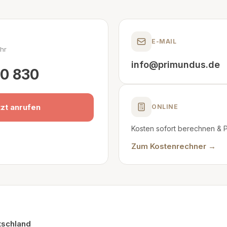
E-MAIL
Uhr
info@primundus.de
0 830
zt anrufen
ONLINE
Kosten sofort berechnen & 
Zum Kostenrechner →
tschland