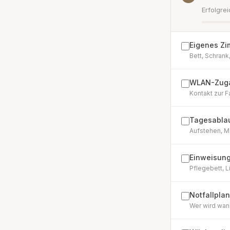
Erfolgre
Eigenes Zi
Bett, Schrank
WLAN-Zuga
Kontakt zur F
Tagesablauf
Aufstehen, M
Einweisung 
Pflegebett, L
Notfallpla
Wer wird wan