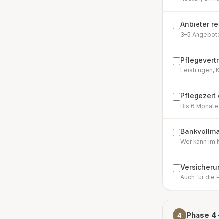
Anbieter r
3–5 Angebote
Pflegevert
Leistungen, K
Pflegezeit
Bis 6 Monate 
Bankvollma
Wer kann im 
Versicheru
Auch für die
Phase 4 
4