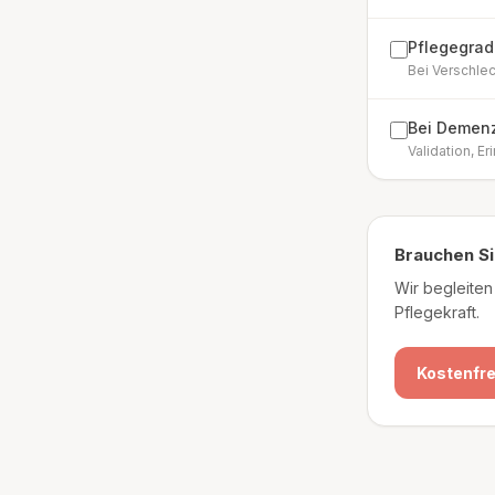
Pflegegrad
Bei Verschle
Bei Demenz
Validation, E
Brauchen Si
Wir begleiten
Pflegekraft.
Kostenfre