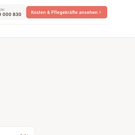
cki
Kosten & Pflegekräfte ansehen
0 000 830