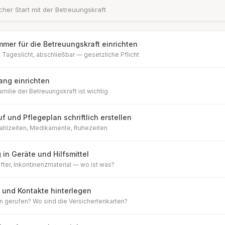
icher Start mit der Betreuungskraft
mmer für die Betreuungskraft einrichten
, Tageslicht, abschließbar — gesetzliche Pflicht
ng einrichten
amilie der Betreuungskraft ist wichtig
 und Pflegeplan schriftlich erstellen
ahlzeiten, Medikamente, Ruhezeiten
in Geräte und Hilfsmittel
ifter, Inkontinenzmaterial — wo ist was?
n und Kontakte hinterlegen
n gerufen? Wo sind die Versichertenkarten?