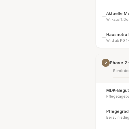
Aktuelle M
Wirkstoff, Do
Hausnotruf
Wird ab PG 1
Phase 2 
2
Behörde
MDK-Begut
Pflegetagebu
Pflegegrad
Bei zu niedr