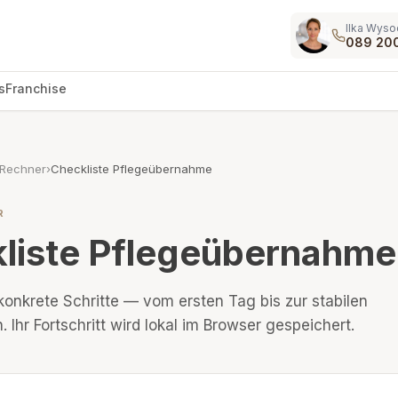
Ilka Wyso
089 20
s
Franchise
 Rechner
›
Checkliste Pflegeübernahme
R
liste Pflegeübernahme
onkrete Schritte — vom ersten Tag bis zur stabilen
. Ihr Fortschritt wird lokal im Browser gespeichert.