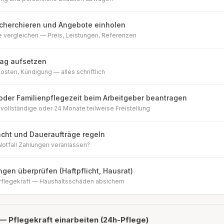
echerchieren und Angebote einholen
 vergleichen — Preis, Leistungen, Referenzen
rag aufsetzen
osten, Kündigung — alles schriftlich
 oder Familienpflegezeit beim Arbeitgeber beantragen
vollständige oder 24 Monate teilweise Freistellung
cht und Daueraufträge regeln
Notfall Zahlungen veranlassen?
ngen überprüfen (Haftpflicht, Hausrat)
 Pflegekraft — Haushaltsschäden absichern
— Pflegekraft einarbeiten (24h-Pflege)