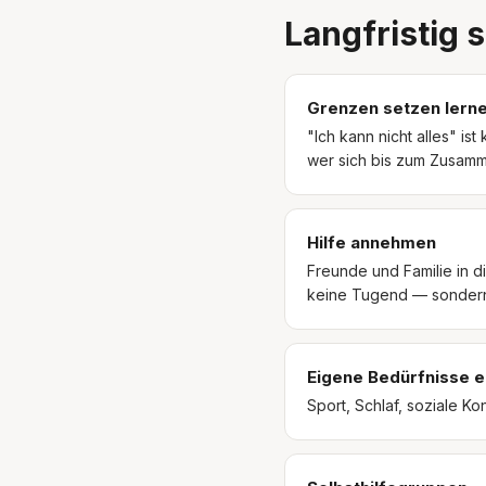
Langfristig 
Grenzen setzen lern
"Ich kann nicht alles" is
wer sich bis zum Zusam
Hilfe annehmen
Freunde und Familie in di
keine Tugend — sondern 
Eigene Bedürfnisse 
Sport, Schlaf, soziale K