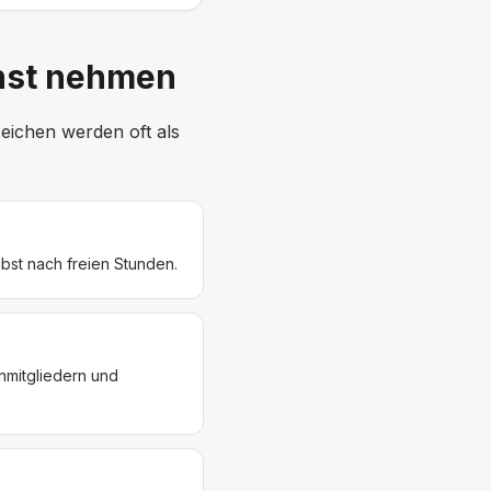
nst nehmen
eichen werden oft als
lbst nach freien Stunden.
nmitgliedern und