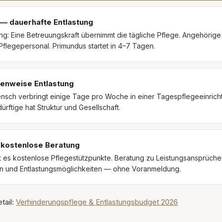
— dauerhafte Entlastung
ng: Eine Betreuungskraft übernimmt die tägliche Pflege. Angehörig
Pflegepersonal. Primundus startet in 4–7 Tagen.
enweise Entlastung
nsch verbringt einige Tage pro Woche in einer Tagespflegeeinric
rftige hat Struktur und Gesellschaft.
 kostenlose Beratung
t es kostenlose Pflegestützpunkte. Beratung zu Leistungsansprüche
n und Entlastungsmöglichkeiten — ohne Voranmeldung.
ail:
Verhinderungspflege & Entlastungsbudget 2026