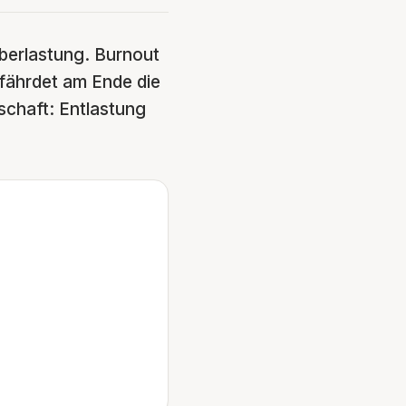
berlastung. Burnout
efährdet am Ende die
schaft: Entlastung