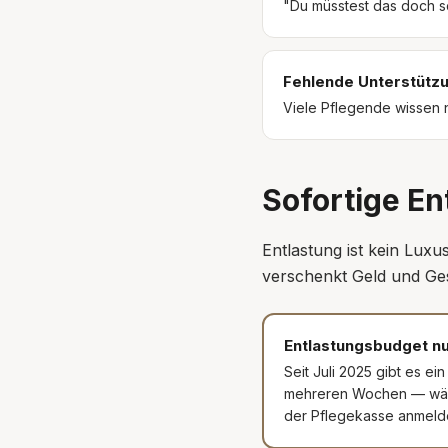
"Du müsstest das doch s
Fehlende Unterstütz
Viele Pflegende wissen n
Sofortige En
Entlastung ist kein Luxu
verschenkt Geld und Ge
Entlastungsbudget n
Seit Juli 2025 gibt es e
mehreren Wochen — währe
der Pflegekasse anmeld