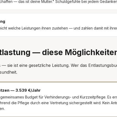
chaffen — das ist deine Mutter." Schuldgefühle bei jedem Gedanken
ung
icht welche Leistungen ihnen zustehen — und zahlen damit mit ihre
tlastung — diese Möglichkeiten
s — sie ist eine gesetzliche Leistung. Wer das Entlastungsbu
sundheit.
utzen — 3.539 €/Jahr
in gemeinsames Budget für Verhinderungs- und Kurzzeitpflege. Es er
nd die Pflege durch eine Vertretung sichergestellt wird. Kein Ant
en.