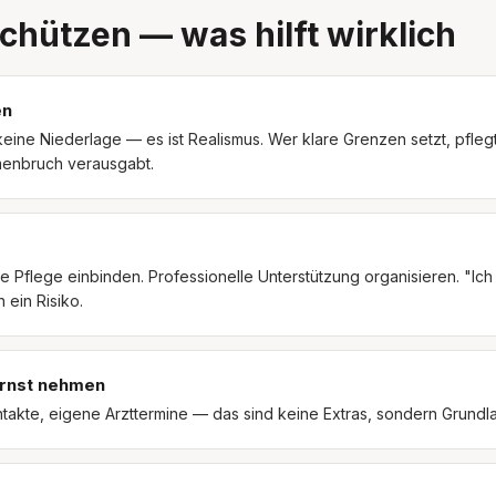
schützen — was hilft wirklich
en
t keine Niederlage — es ist Realismus. Wer klare Grenzen setzt, pfleg
menbruch verausgabt.
e Pflege einbinden. Professionelle Unterstützung organisieren. "Ich s
ein Risiko.
ernst nehmen
ontakte, eigene Arzttermine — das sind keine Extras, sondern Grundl