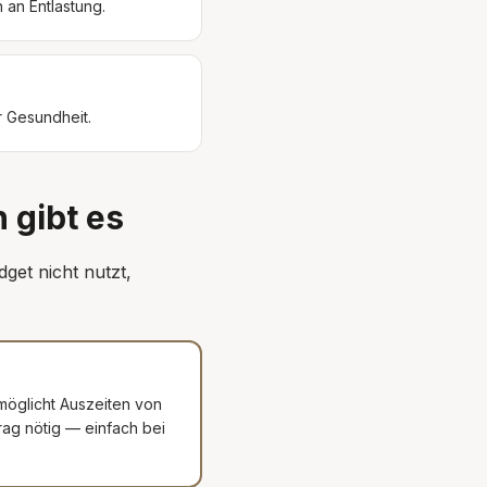
 an Entlastung.
r Gesundheit.
 gibt es
dget nicht nutzt,
möglicht Auszeiten von
rag nötig — einfach bei