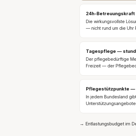
24h-Betreuungskraft 
Die wirkungsvollste Lösu
— nicht rund um die Uhr 
Tagespflege — stund
Der pflegebedürftige Me
Freizeit — der Pflegebedü
Pflegestützpunkte —
In jedem Bundesland gib
Unterstützungsangebote
→ Entlastungsbudget im Det