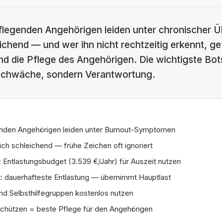
legenden Angehörigen leiden unter chronischer Ü
eichend — und wer ihn nicht rechtzeitig erkennt, g
d die Pflege des Angehörigen. Die wichtigste Bot
 Schwäche, sondern Verantwortung.
nden Angehörigen leiden unter Burnout-Symptomen
ich schleichend — frühe Zeichen oft ignoriert
: Entlastungsbudget (3.539 €/Jahr) für Auszeit nutzen
: dauerhafteste Entlastung — übernimmt Hauptlast
nd Selbsthilfegruppen kostenlos nutzen
chützen = beste Pflege für den Angehörigen