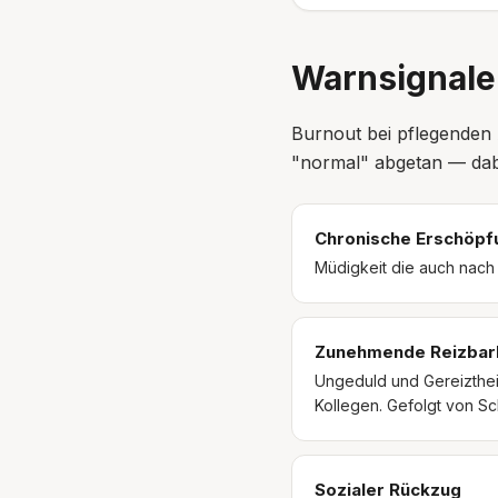
Warnsignale
Burnout bei pflegenden 
"normal" abgetan — dabei
Chronische Erschöpf
Müdigkeit die auch nach S
Zunehmende Reizbar
Ungeduld und Gereizthei
Kollegen. Gefolgt von Sc
Sozialer Rückzug