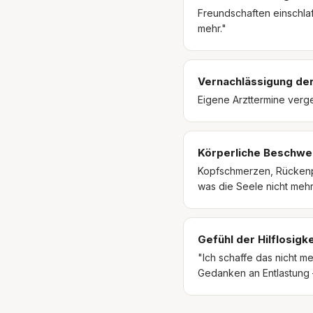
Freundschaften einschla
mehr."
Vernachlässigung de
Eigene Arzttermine verg
Körperliche Beschw
Kopfschmerzen, Rückenpr
was die Seele nicht mehr 
Gefühl der Hilflosigke
"Ich schaffe das nicht m
Gedanken an Entlastung 