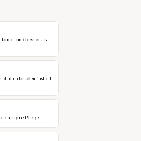
t länger und besser als
chaffe das allein" ist oft
age für gute Pflege.