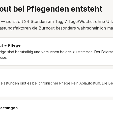
ut bei Pflegenden entsteht
tjob — sie ist oft 24 Stunden am Tag, 7 Tage/Woche, ohne U
astungsfaktoren die Burnout besonders wahrscheinlich m
f + Pflege
ige sind berufstätig und versuchen beides zu stemmen. Der Feiera
use.
elastungen gibt es bei chronischer Pflege kein Ablaufdatum. Die Bel
wartungen