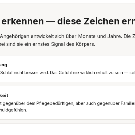
 erkennen — diese Zeichen er
Angehörigen entwickelt sich über Monate und Jahre. Die Z
 sind sie ein ernstes Signal des Körpers.
ung
chlaf nicht besser wird. Das Gefühl nie wirklich erholt zu sein — se
keit
t gegenüber dem Pflegebedürftigen, aber auch gegenüber Familie
huldgefühlen.