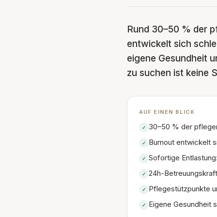
Rund 30–50 % der pf
entwickelt sich schl
eigene Gesundheit un
zu suchen ist keine
AUF EINEN BLICK
30–50 % der pflege
✓
Burnout entwickelt s
✓
Sofortige Entlastung
✓
24h-Betreuungskraft
✓
Pflegestützpunkte u
✓
Eigene Gesundheit s
✓