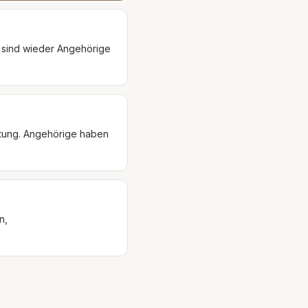
e sind wieder Angehörige
htung. Angehörige haben
n,