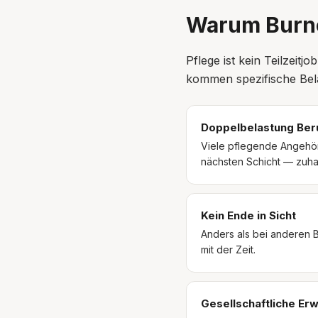
Warum Burno
Pflege ist kein Teilzei
kommen spezifische Bel
Doppelbelastung Beru
Viele pflegende Angehör
nächsten Schicht — zuha
Kein Ende in Sicht
Anders als bei anderen B
mit der Zeit.
Gesellschaftliche Er