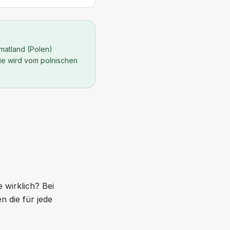
matland (Polen)
Sie wird vom polnischen
e wirklich? Bei
n die für jede