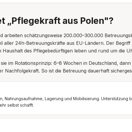
 „Pflegekraft aus Polen"?
nd arbeiten schätzungsweise 200.000–300.000 Betreuungsk
eil aller 24h-Betreuungskräfte aus EU-Ländern. Der Begrif
m Haushalt des Pflegebedürftigen leben und rund um die Uh
 sie im Rotationsprinzip: 6–8 Wochen in Deutschland, dan
ner Nachfolgekraft. So ist die Betreuung dauerhaft sicherge
n, Nahrungsaufnahme, Lagerung und Mobilisierung. Unterstützung b
hr selbst schafft.