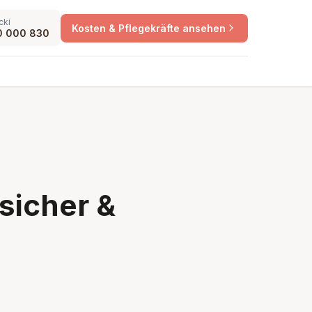
cki
Kosten & Pflegekräfte ansehen
0 000 830
 sicher &