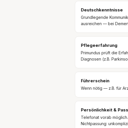
Deutschkenntnisse
Grundlegende Kommunikat
ausreichen — bei Demenz
Pflegeerfahrung
Primundus prüft die Erfa
Diagnosen (z.B. Parkins
Führerschein
Wenn nötig — z.B. für Ar
Persönlichkeit & Pas
Telefonat vorab möglich
Nichtpassung: unkompliz