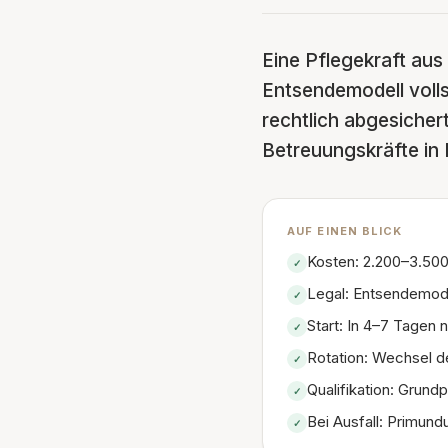
Eine Pflegekraft aus
Entsendemodell volls
rechtlich abgesicher
Betreuungskräfte in 
AUF EINEN BLICK
Kosten: 2.200–3.500
✓
Legal: Entsendemode
✓
Start: In 4–7 Tagen
✓
Rotation: Wechsel d
✓
Qualifikation: Grund
✓
Bei Ausfall: Primund
✓