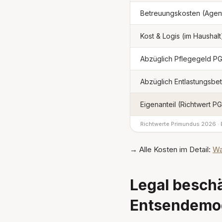
Betreuungskosten (Agen
Kost & Logis (im Haushalt
Abzüglich Pflegegeld PG
Abzüglich Entlastungsbe
Eigenanteil (Richtwert PG
Richtwerte Primundus 2026 · E
→ Alle Kosten im Detail:
Wa
Legal beschä
Entsendemo