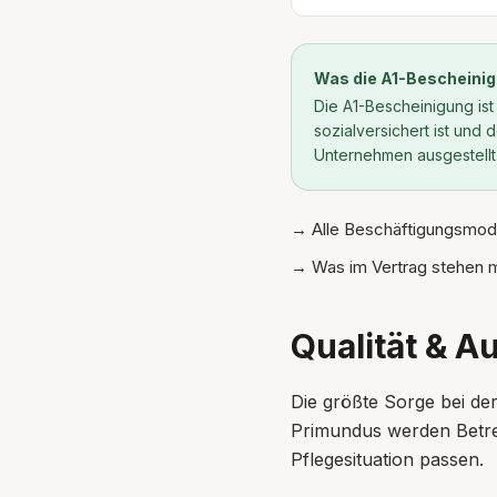
Was die A1-Bescheinig
Die A1-Bescheinigung ist
sozialversichert ist und
Unternehmen ausgestellt 
→ Alle Beschäftigungsmode
→ Was im Vertrag stehen 
Qualität & A
Die größte Sorge bei der
Primundus werden Betreu
Pflegesituation passen.