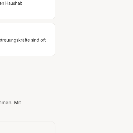
en Haushalt
reuungskräfte sind oft
mmen. Mit