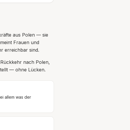
räfte aus Polen — sie
f meint Frauen und
r erreichbar sind.
n Rückkehr nach Polen,
stellt — ohne Lücken.
ei allem was der