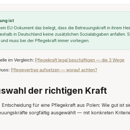
ung ist
 ein EU-Dokument das belegt, dass die Betreuungskraft in ihrem Hei
 deshalb in Deutschland keine zusätzlichen Sozialabgaben anfallen. 
und muss bei der Pflegekraft immer vorliegen.
lle im Vergleich:
Pflegekraft legal beschäftigen — die 3 Wege
muss:
Pflegevertrag aufsetzen — worauf achten?
uswahl der richtigen Kraft
 Entscheidung für eine Pflegekraft aus Polen: Wie gut ist si
ungskräfte sorgfältig ausgewählt — mit konkreten Kriterie