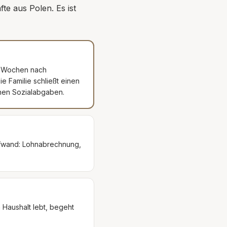
te aus Polen. Es ist
–8 Wochen nach
e Familie schließt einen
chen Sozialabgaben.
 Aufwand: Lohnabrechnung,
 Haushalt lebt, begeht