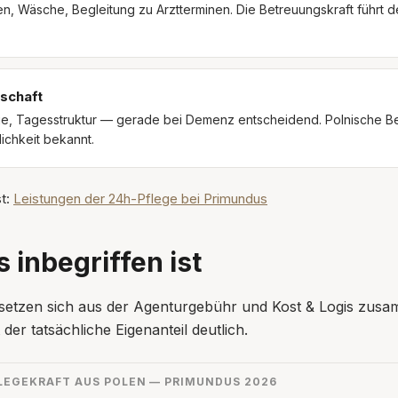
n, Wäsche, Begleitung zu Arztterminen. Die Betreuungskraft führt d
schaft
, Tagesstruktur — gerade bei Demenz entscheidend. Polnische Bet
lichkeit bekannt.
t:
Leistungen der 24h-Pflege bei Primundus
 inbegriffen ist
 setzen sich aus der Agenturgebühr und Kost & Logis zusa
er tatsächliche Eigenanteil deutlich.
LEGEKRAFT AUS POLEN — PRIMUNDUS 2026