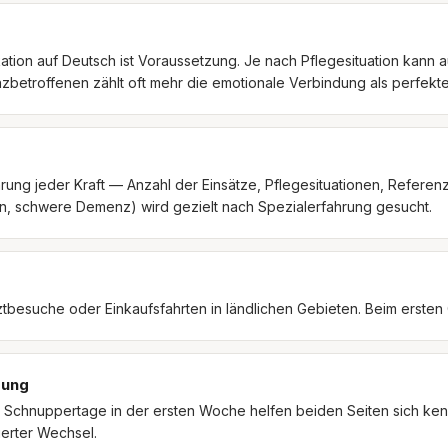
ion auf Deutsch ist Voraussetzung. Je nach Pflegesituation kann 
betroffenen zählt oft mehr die emotionale Verbindung als perfekt
hrung jeder Kraft — Anzahl der Einsätze, Pflegesituationen, Refere
on, schwere Demenz) wird gezielt nach Spezialerfahrung gesucht.
ztbesuche oder Einkaufsfahrten in ländlichen Gebieten. Beim ersten
sung
. Schnuppertage in der ersten Woche helfen beiden Seiten sich ken
ierter Wechsel.