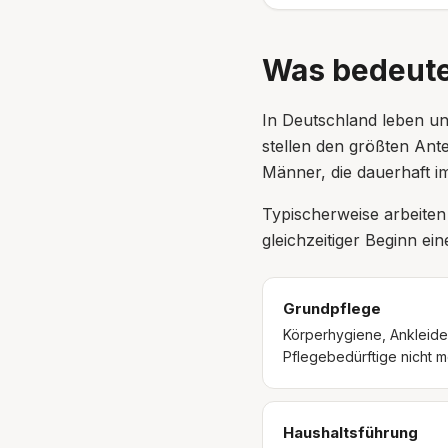
Was bedeutet
In Deutschland leben u
stellen den größten Ant
Männer, die dauerhaft i
Typischerweise arbeiten
gleichzeitiger Beginn ei
Grundpflege
Körperhygiene, Ankleide
Pflegebedürftige nicht me
Haushaltsführung