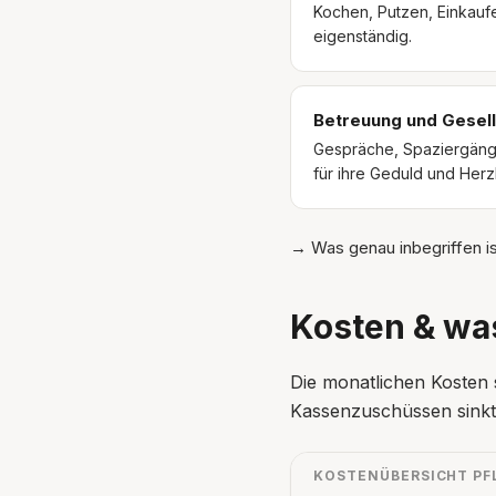
Kochen, Putzen, Einkaufe
eigenständig.
Betreuung und Gesell
Gespräche, Spaziergänge
für ihre Geduld und Herz
→ Was genau inbegriffen is
Kosten & was
Die monatlichen Kosten
Kassenzuschüssen sinkt d
KOSTENÜBERSICHT PF