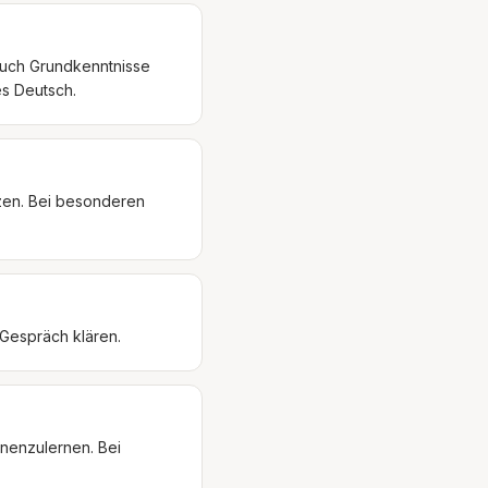
auch Grundkenntnisse
es Deutsch.
nzen. Bei besonderen
 Gespräch klären.
nenzulernen. Bei