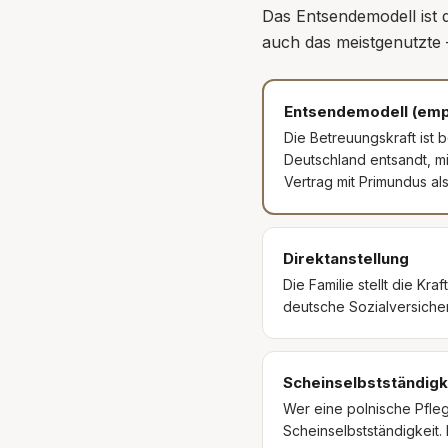
Das Entsendemodell ist d
auch das meistgenutzte —
Entsendemodell (emp
Die Betreuungskraft ist
Deutschland entsandt, mi
Vertrag mit Primundus a
Direktanstellung
Die Familie stellt die Kr
deutsche Sozialversicher
Scheinselbstständigk
Wer eine polnische Pfleg
Scheinselbstständigkeit.