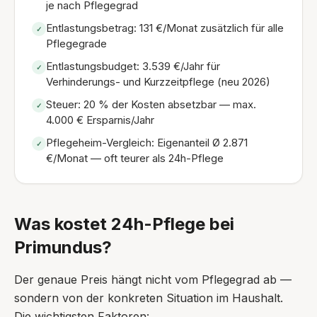
je nach Pflegegrad
Entlastungsbetrag: 131 €/Monat zusätzlich für alle
✓
Pflegegrade
Entlastungsbudget: 3.539 €/Jahr für
✓
Verhinderungs- und Kurzzeitpflege (neu 2026)
Steuer: 20 % der Kosten absetzbar — max.
✓
4.000 € Ersparnis/Jahr
Pflegeheim-Vergleich: Eigenanteil Ø 2.871
✓
€/Monat — oft teurer als 24h-Pflege
Was kostet 24h-Pflege bei
Primundus?
Der genaue Preis hängt nicht vom Pflegegrad ab —
sondern von der konkreten Situation im Haushalt.
Die wichtigsten Faktoren: