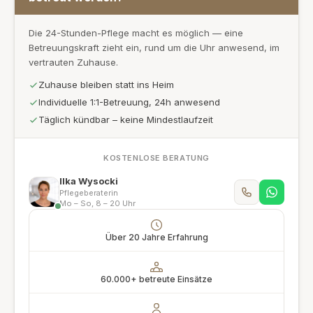
Die 24-Stunden-Pflege macht es möglich — eine
Betreuungskraft zieht ein, rund um die Uhr anwesend, im
vertrauten Zuhause.
Zuhause bleiben statt ins Heim
Individuelle 1:1-Betreuung, 24h anwesend
Täglich kündbar – keine Mindestlaufzeit
KOSTENLOSE BERATUNG
Ilka Wysocki
Pflegeberaterin
Mo – So, 8 – 20 Uhr
Über 20 Jahre Erfahrung
60.000+ betreute Einsätze