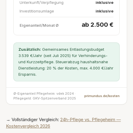
Unterkunft/Verpflegung
inklusive
Investitionsumlage
inklusive
ab 2.500 €
Eigenanteil/Monat Ø
Zusätzlich:
Gemeinsames Entlastungsbudget
3.539 €/Jahr (seit Juli 2025) für Verhinderungs-
und Kurzzeitpflege. Steuerabzug haushaltsnahe
Dienstleistung: 20 % der Kosten, max. 4.000 €/Jahr
Ersparnis.
Ø-Eigenanteil Pflegeheim: vdek 2024 ·
primundus.de/kosten
Pflegegeld: GKV-Spitzenverband 2025
→ Vollständiger Vergleich:
24h-Pflege vs. Pflegeheim —
Kostenvergleich 2026