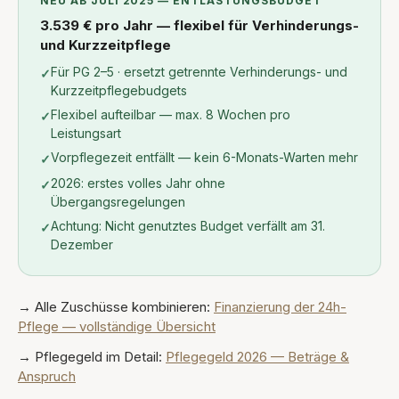
NEU AB JULI 2025 — ENTLASTUNGSBUDGET
3.539 € pro Jahr — flexibel für Verhinderungs-
und Kurzzeitpflege
Für PG 2–5 · ersetzt getrennte Verhinderungs- und
✓
Kurzzeitpflegebudgets
Flexibel aufteilbar — max. 8 Wochen pro
✓
Leistungsart
Vorpflegezeit entfällt — kein 6-Monats-Warten mehr
✓
2026: erstes volles Jahr ohne
✓
Übergangsregelungen
Achtung: Nicht genutztes Budget verfällt am 31.
✓
Dezember
→ Alle Zuschüsse kombinieren:
Finanzierung der 24h-
Pflege — vollständige Übersicht
→ Pflegegeld im Detail:
Pflegegeld 2026 — Beträge &
Anspruch