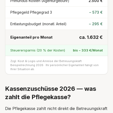
Primundus-Kosten (Agenturgebühr)
2.500 €
Pflegegeld Pflegegrad 3
− 573 €
Entlastungsbudget (monatl. Anteil)
− 295 €
ca. 1.632 €
Eigenanteil pro Monat
Steuerersparnis (20 % der Kosten)
bis − 333 €/Monat
Zzgl. Kost & Logis und Anreise der Betreuungskraft ·
Beispielrechnung 2026 · Ihr persönlicher Eigenanteil hängt von
Ihrer Situation ab.
Kassenzuschüsse 2026 — was
zahlt die Pflegekasse?
Die Pflegekasse zahlt nicht direkt die Betreuungskraft