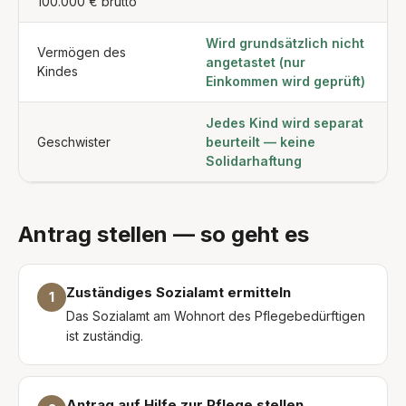
100.000 € brutto
Wird grundsätzlich nicht
Vermögen des
angetastet (nur
Kindes
Einkommen wird geprüft)
Jedes Kind wird separat
Geschwister
beurteilt — keine
Solidarhaftung
Antrag stellen — so geht es
Zuständiges Sozialamt ermitteln
1
Das Sozialamt am Wohnort des Pflegebedürftigen
ist zuständig.
Antrag auf Hilfe zur Pflege stellen