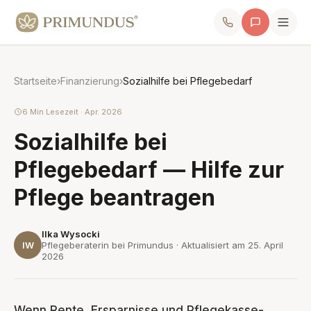
Startseite
›
Finanzierung
›
Sozialhilfe bei Pflegebedarf
6 Min Lesezeit · Apr. 2026
Sozialhilfe bei
Pflegebedarf — Hilfe zur
Pflege beantragen
Ilka Wysocki
IW
Pflegeberaterin bei Primundus · Aktualisiert am
25. April
2026
Wenn Rente, Ersparnisse und Pflegekasse-