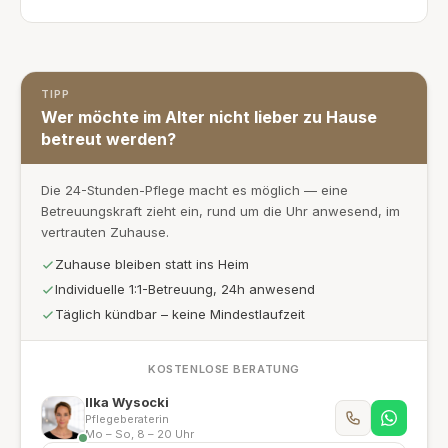
TIPP
Wer möchte im Alter nicht lieber zu Hause
betreut werden?
Die 24-Stunden-Pflege macht es möglich — eine
Betreuungskraft zieht ein, rund um die Uhr anwesend, im
vertrauten Zuhause.
Zuhause bleiben statt ins Heim
Individuelle 1:1-Betreuung, 24h anwesend
Täglich kündbar – keine Mindestlaufzeit
KOSTENLOSE BERATUNG
Ilka Wysocki
Pflegeberaterin
Mo – So, 8 – 20 Uhr