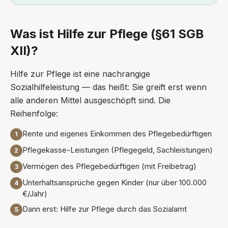
Was ist Hilfe zur Pflege (§61 SGB
XII)?
Hilfe zur Pflege ist eine nachrangige
Sozialhilfeleistung — das heißt: Sie greift erst wenn
alle anderen Mittel ausgeschöpft sind. Die
Reihenfolge:
Rente und eigenes Einkommen des Pflegebedürftigen
1
Pflegekasse-Leistungen (Pflegegeld, Sachleistungen)
2
Vermögen des Pflegebedürftigen (mit Freibetrag)
3
Unterhaltsansprüche gegen Kinder (nur über 100.000
4
€/Jahr)
Dann erst: Hilfe zur Pflege durch das Sozialamt
5