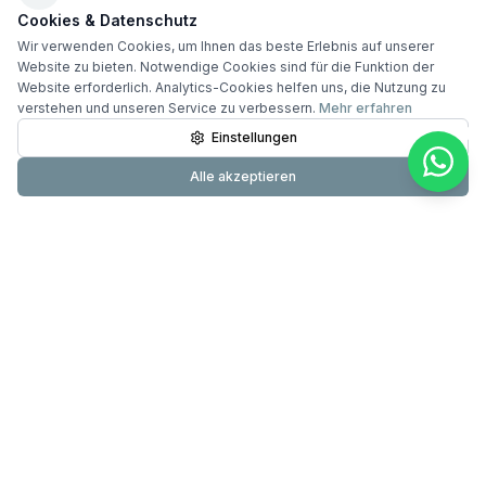
Cookies & Datenschutz
Wir verwenden Cookies, um Ihnen das beste Erlebnis auf unserer
Website zu bieten. Notwendige Cookies sind für die Funktion der
Website erforderlich. Analytics-Cookies helfen uns, die Nutzung zu
verstehen und unseren Service zu verbessern.
Mehr erfahren
Einstellungen
Alle akzeptieren
Primundus
24-Stunden-Pflege & Betreuung mit über 20 Jahren
Erfahrung. Testsieger DIE WELT. 60.000+ erfolgreiche
Betreuungen.