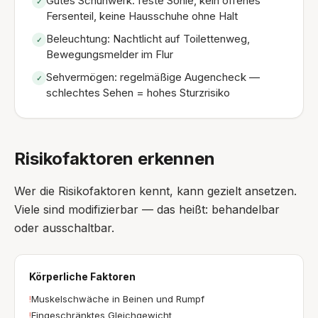
Gutes Schuhwerk: feste Sohle, kein offenes
✓
Fersenteil, keine Hausschuhe ohne Halt
Beleuchtung: Nachtlicht auf Toilettenweg,
✓
Bewegungsmelder im Flur
Sehvermögen: regelmäßige Augencheck —
✓
schlechtes Sehen = hohes Sturzrisiko
Risikofaktoren erkennen
Wer die Risikofaktoren kennt, kann gezielt ansetzen.
Viele sind modifizierbar — das heißt: behandelbar
oder ausschaltbar.
Körperliche Faktoren
!
Muskelschwäche in Beinen und Rumpf
!
Eingeschränktes Gleichgewicht