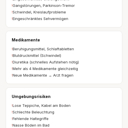
!
Gangstörungen, Parkinson-Tremor
!
Schwindel, Kreislaufprobleme
!
Eingeschränktes Sehvermögen
Medikamente
!
Beruhigungsmittel, Schlaftabletten
!
Blutdruckmittel (Schwindel)
!
Diuretika (schnelles Aufstehen nötig)
!
Mehr als 4 Medikamente gleichzeitig
!
Neue Medikamente → Arzt fragen
Umgebungsrisiken
!
Lose Teppiche, Kabel am Boden
!
Schlechte Beleuchtung
!
Fehlende Haltegriffe
!
Nasse Böden im Bad