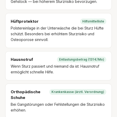
Gehstock — bei höherem Sturzrisiko bevorzugen.
Hüftprotektor
Hilfsmittelliste
Polstereinlage in der Unterwäsche die bei Sturz Hüfte
schützt. Besonders bei erhöhtem Sturzrisiko und
Osteoporose sinnvoll.
Hausnotruf
Entlastungsbetrag (131 €/Mo)
Wenn Sturz passiert und niemand da ist: Hausnotruf
ermöglicht schnelle Hilfe.
Orthopädische
Krankenkasse (ärztl. Verordnung)
Schuhe
Bei Gangstörungen oder Fehlstellungen die Sturzrisiko
erhöhen.