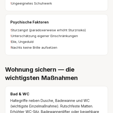
!
Ungeeignetes Schuhwerk
Psychische Faktoren
!
Sturzangst (paradoxerweise erhöht Sturzrisiko)
!
Unterschätzung eigener Einschränkungen
!
Eile, Ungeduld
!
Nachts keine Brille aufsetzen
Wohnung sichern — die
wichtigsten Maßnahmen
Bad & WC
Haltegriffe neben Dusche, Badewanne und WC
(wichtigste Einzelmaßnahme). Rutschfeste Matten.
Erhöhter WC-Sitz. Badewannenlifter oder begehbare