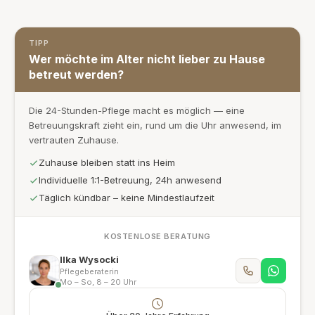
TIPP
Wer möchte im Alter nicht lieber zu Hause
betreut werden?
Die 24-Stunden-Pflege macht es möglich — eine
Betreuungskraft zieht ein, rund um die Uhr anwesend, im
vertrauten Zuhause.
Zuhause bleiben statt ins Heim
Individuelle 1:1-Betreuung, 24h anwesend
Täglich kündbar – keine Mindestlaufzeit
KOSTENLOSE BERATUNG
Ilka Wysocki
Pflegeberaterin
Mo – So, 8 – 20 Uhr