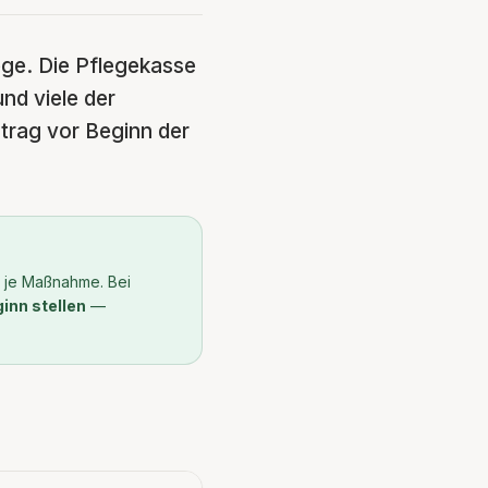
lege. Die Pflegekasse
nd viele der
trag vor Beginn der
 je Maßnahme. Bei
inn stellen
—