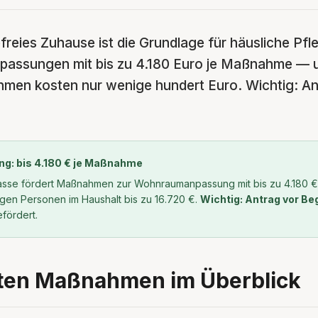
efreies Zuhause ist die Grundlage für häusliche Pf
assungen mit bis zu 4.180 Euro je Maßnahme — u
en kosten nur wenige hundert Euro. Wichtig: An
g: bis 4.180 € je Maßnahme
asse fördert Maßnahmen zur Wohnraumanpassung mit bis zu 4.180 €
gen Personen im Haushalt bis zu 16.720 €.
Wichtig: Antrag vor Beg
efördert.
sten Maßnahmen im Überblick