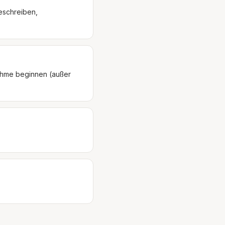
beschreiben,
ahme beginnen (außer