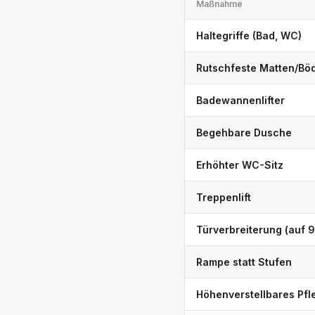
Maßnahme
Haltegriffe (Bad, WC)
Rutschfeste Matten/Bö
Badewannenlifter
Begehbare Dusche
Erhöhter WC-Sitz
Treppenlift
Türverbreiterung (auf 
Rampe statt Stufen
Höhenverstellbares Pfl