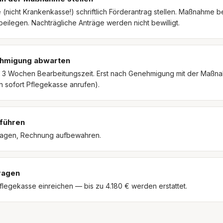
 (nicht Krankenkasse!) schriftlich Förderantrag stellen. Maßnahme 
eilegen. Nachträgliche Anträge werden nicht bewilligt.
ehmigung abwarten
t 3 Wochen Bearbeitungszeit. Erst nach Genehmigung mit der Maßn
n sofort Pflegekasse anrufen).
führen
ragen, Rechnung aufbewahren.
ragen
legekasse einreichen — bis zu 4.180 € werden erstattet.