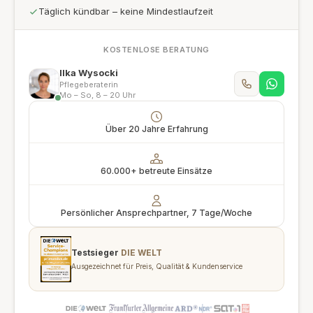
Täglich kündbar – keine Mindestlaufzeit
KOSTENLOSE BERATUNG
Ilka Wysocki
Pflegeberaterin
Mo – So, 8 – 20 Uhr
Über 20 Jahre Erfahrung
60.000+ betreute Einsätze
Persönlicher Ansprechpartner, 7 Tage/Woche
Testsieger
DIE WELT
Ausgezeichnet für Preis, Qualität & Kundenservice