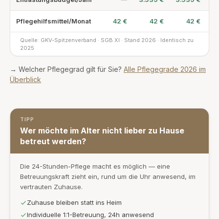
Pflegehilfsmittel/Monat
42 €
42 €
42 €
Quelle: GKV-Spitzenverband · SGB XI · Stand 2026 · Identisch zu
2025
→ Welcher Pflegegrad gilt für Sie?
Alle Pflegegrade 2026 im
Überblick
TIPP
Wer möchte im Alter nicht lieber zu Hause
betreut werden?
Die 24-Stunden-Pflege macht es möglich — eine
Betreuungskraft zieht ein, rund um die Uhr anwesend, im
vertrauten Zuhause.
Zuhause bleiben statt ins Heim
Individuelle 1:1-Betreuung, 24h anwesend