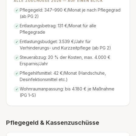
ALLE ZUSCHÜSSE 2026 — AUF EINEN BLICK
Pflegegeld: 347–990 €/Monat je nach Pflegegrad
✓
(ab PG 2)
Entlastungsbetrag: 131 €/Monat für alle
✓
Pflegegrade
Entlastungsbudget: 3.539 €/Jahr für
✓
Verhinderungs- und Kurzzeitpflege (ab PG 2)
Steuerabzug: 20 % der Kosten, max. 4.000 €
✓
Ersparnis/Jahr
Pflegehilfsmittel: 42 €/Monat (Handschuhe,
✓
Desinfektionsmittel etc.)
Wohnraumanpassung: bis 4.180 € je Maßnahme
✓
(PG 1–5)
Pflegegeld & Kassenzuschüsse