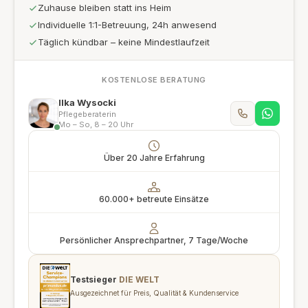
Zuhause bleiben statt ins Heim
Individuelle 1:1-Betreuung, 24h anwesend
Täglich kündbar – keine Mindestlaufzeit
KOSTENLOSE BERATUNG
Ilka Wysocki
Pflegeberaterin
Mo – So, 8 – 20 Uhr
Über 20 Jahre Erfahrung
60.000+ betreute Einsätze
Persönlicher Ansprechpartner, 7 Tage/Woche
Testsieger
DIE WELT
Ausgezeichnet für Preis, Qualität & Kundenservice