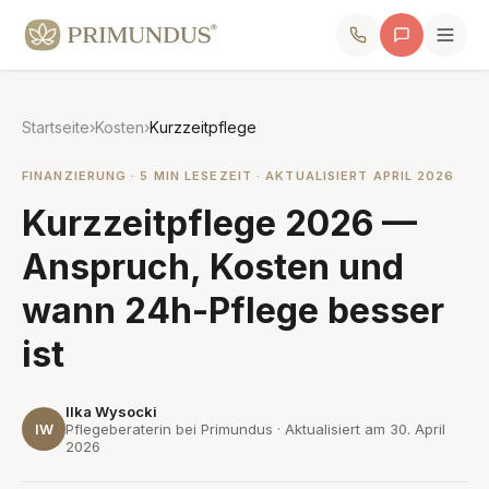
Startseite
›
Kosten
›
Kurzzeitpflege
FINANZIERUNG · 5 MIN LESEZEIT · AKTUALISIERT APRIL 2026
Kurzzeitpflege 2026 —
Anspruch, Kosten und
wann 24h-Pflege besser
ist
Ilka Wysocki
IW
Pflegeberaterin bei Primundus · Aktualisiert am
30. April
2026