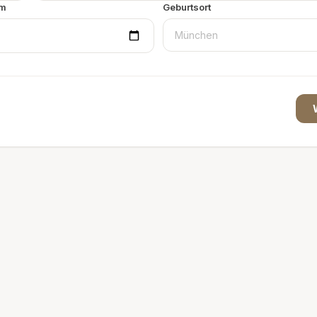
um
Geburtsort