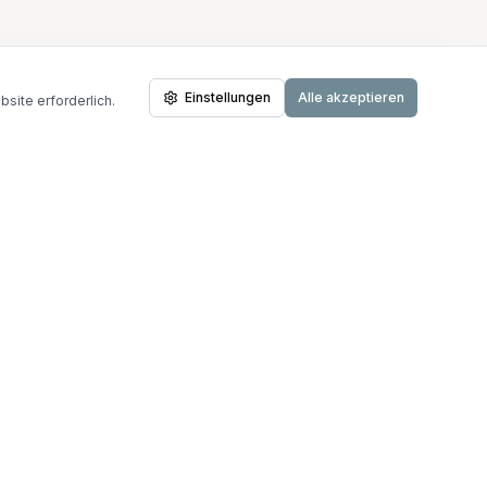
Einstellungen
Alle akzeptieren
site erforderlich.
er Situation
 Bereiche