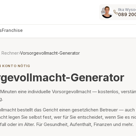
Ilka Wyso
089 20
s
Franchise
& Rechner
›
Vorsorgevollmacht-Generator
N KONTO NÖTIG
rgevollmacht-Generator
5 Minuten eine individuelle Vorsorgevollmacht — kostenlos, verständ
g.
lmacht bestellt das Gericht einen gesetzlichen Betreuer — auch
acht legen Sie selbst fest, wer für Sie entscheidet, wenn Sie es n
fall oder im Alter. Für Gesundheit, Aufenthalt, Finanzen und mehr.