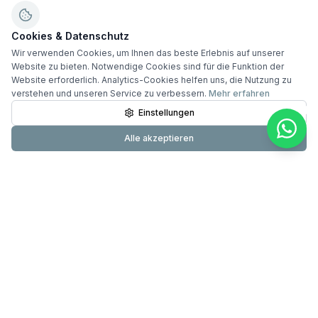
Cookies & Datenschutz
Wir verwenden Cookies, um Ihnen das beste Erlebnis auf unserer
Website zu bieten. Notwendige Cookies sind für die Funktion der
Website erforderlich. Analytics-Cookies helfen uns, die Nutzung zu
verstehen und unseren Service zu verbessern.
Mehr erfahren
Einstellungen
Alle akzeptieren
Primundus
24-Stunden-Pflege & Betreuung mit über 20 Jahren
Erfahrung. Testsieger DIE WELT. 60.000+ erfolgreiche