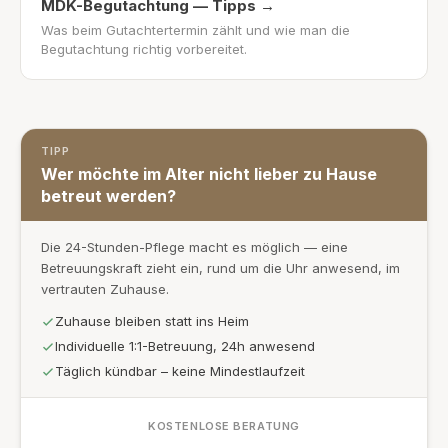
MDK-Begutachtung — Tipps
→
Was beim Gutachtertermin zählt und wie man die
Begutachtung richtig vorbereitet.
TIPP
Wer möchte im Alter nicht lieber zu Hause
betreut werden?
Die 24-Stunden-Pflege macht es möglich — eine
Betreuungskraft zieht ein, rund um die Uhr anwesend, im
vertrauten Zuhause.
Zuhause bleiben statt ins Heim
Individuelle 1:1-Betreuung, 24h anwesend
Täglich kündbar – keine Mindestlaufzeit
KOSTENLOSE BERATUNG