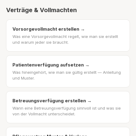
Verträge & Vollmachten
Vorsorgevollmacht erstellen
→
Was eine Vorsorgevollmacht regelt, wie man sie erstellt
und warum jeder sie braucht.
Patientenverfügung aufsetzen
→
Was hineingehört, wie man sie gültig erstellt — Anleitung
und Muster.
Betreuungsverfügung erstellen
→
Wann eine Betreuungsverfügung sinnvoll ist und was sie
von der Vollmacht unterscheidet.