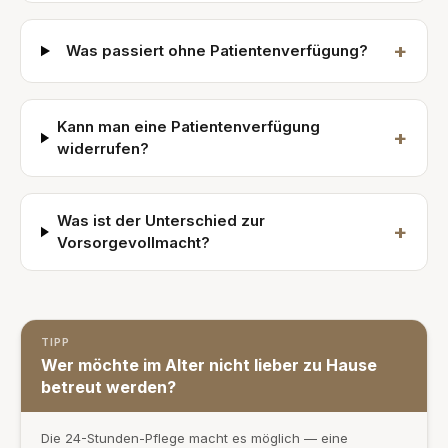
+
Was passiert ohne Patientenverfügung?
Kann man eine Patientenverfügung
+
widerrufen?
Was ist der Unterschied zur
+
Vorsorgevollmacht?
TIPP
Wer möchte im Alter nicht lieber zu Hause
betreut werden?
Die 24-Stunden-Pflege macht es möglich — eine