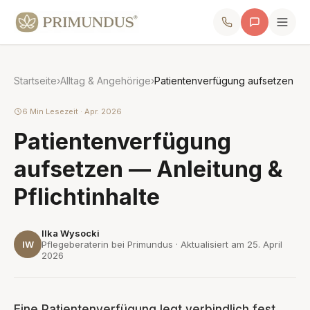
Startseite
›
Alltag & Angehörige
›
Patientenverfügung aufsetzen
6 Min Lesezeit · Apr. 2026
Patientenverfügung
aufsetzen — Anleitung &
Pflichtinhalte
Ilka Wysocki
IW
Pflegeberaterin bei Primundus · Aktualisiert am
25. April
2026
Eine Patientenverfügung legt verbindlich fest