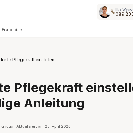
Ilka Wyso
089 20
s
Franchise
kliste Pflegekraft einstellen
te Pflegekraft einstel
dige Anleitung
mundus · Aktualisiert am
25. April 2026