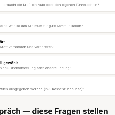
 — braucht die Kraft ein Auto oder den eigenen Führerschein?
ein? Was ist das Minimum für gute Kommunikation?
ärt
 Kraft vorhanden und vorbereitet?
l gewählt
len), Direktanstellung oder andere Lösung?
atlich ausgegeben werden (inkl. Kassenzuschüsse)?
räch — diese Fragen stellen