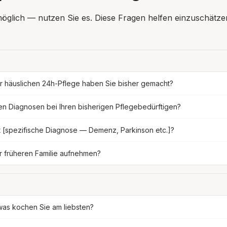
möglich — nutzen Sie es. Diese Fragen helfen einzuschätzen
er häuslichen 24h-Pflege haben Sie bisher gemacht?
en Diagnosen bei Ihren bisherigen Pflegebedürftigen?
t [spezifische Diagnose — Demenz, Parkinson etc.]?
er früheren Familie aufnehmen?
as kochen Sie am liebsten?