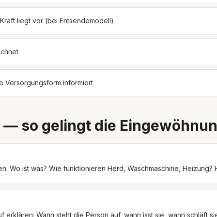
raft liegt vor (bei Entsendemodell)
ichnet
e Versorgungsform informiert
 — so gelingt die Eingewöhnu
ellen: Wo ist was? Wie funktionieren Herd, Waschmaschine, Heizung
erklären: Wann steht die Person auf, wann isst sie, wann schläft si