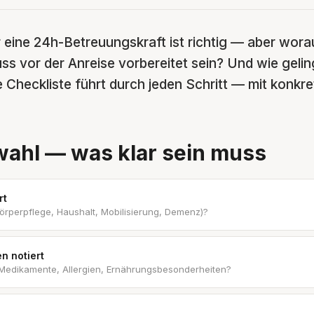
 eine 24h-Betreuungskraft ist richtig — aber wora
 vor der Anreise vorbereitet sein? Und wie gelingt
Checkliste führt durch jeden Schritt — mit konkre
wahl — was klar sein muss
rt
(Körperpflege, Haushalt, Mobilisierung, Demenz)?
n notiert
Medikamente, Allergien, Ernährungsbesonderheiten?