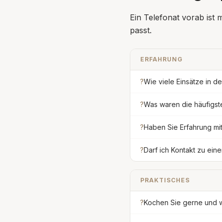
Ein Telefonat vorab ist 
passt.
ERFAHRUNG
?
Wie viele Einsätze in d
?
Was waren die häufigst
?
Haben Sie Erfahrung mi
?
Darf ich Kontakt zu ein
PRAKTISCHES
?
Kochen Sie gerne und w