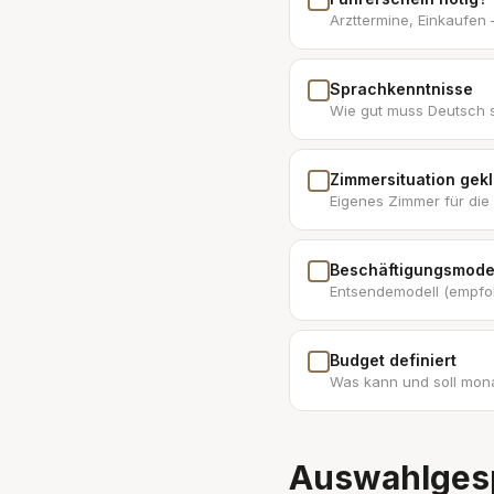
Arzttermine, Einkaufen
Sprachkenntnisse
Wie gut muss Deutsch s
Zimmersituation gekl
Eigenes Zimmer für die
Beschäftigungsmodel
Entsendemodell (empfoh
Budget definiert
Was kann und soll mon
Auswahlgesp