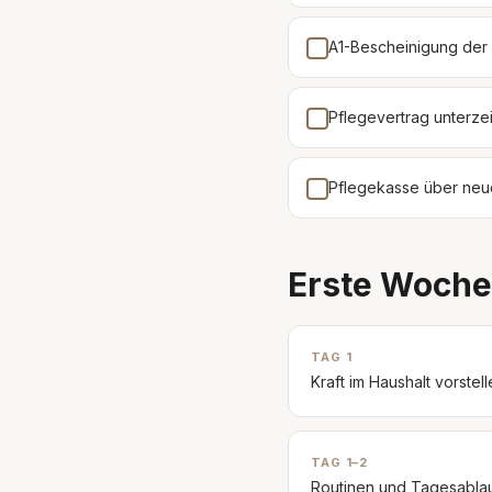
A1-Bescheinigung der K
Pflegevertrag unterze
Pflegekasse über neu
Erste Woche
TAG 1
Kraft im Haushalt vorst
TAG 1–2
Routinen und Tagesablauf 