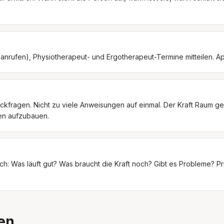
t anrufen), Physiotherapeut- und Ergotherapeut-Termine mitteilen. 
Rückfragen. Nicht zu viele Anweisungen auf einmal. Der Kraft Raum
en aufzubauen.
: Was läuft gut? Was braucht die Kraft noch? Gibt es Probleme? Pr
en