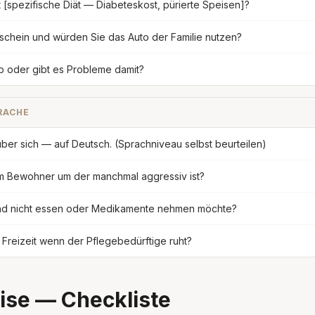
 [spezifische Diät — Diabeteskost, pürierte Speisen]?
schein und würden Sie das Auto der Familie nutzen?
b oder gibt es Probleme damit?
RACHE
über sich — auf Deutsch. (Sprachniveau selbst beurteilen)
m Bewohner um der manchmal aggressiv ist?
nd nicht essen oder Medikamente nehmen möchte?
 Freizeit wenn der Pflegebedürftige ruht?
ise — Checkliste