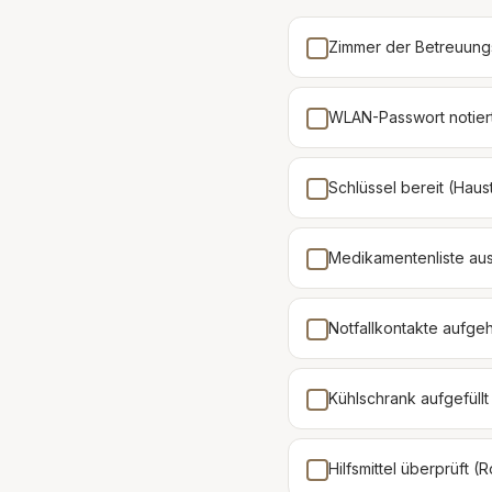
Zimmer der Betreuungs
WLAN-Passwort notier
Schlüssel bereit (Haust
Medikamentenliste au
Notfallkontakte aufge
Kühlschrank aufgefüllt
Hilfsmittel überprüft (R