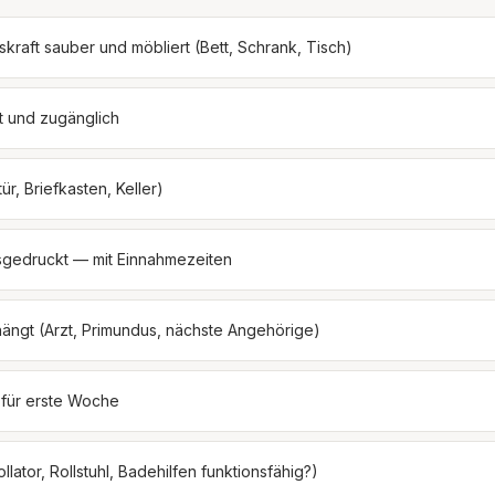
kraft sauber und möbliert (Bett, Schrank, Tisch)
t und zugänglich
ür, Briefkasten, Keller)
sgedruckt — mit Einnahmezeiten
hängt (Arzt, Primundus, nächste Angehörige)
 für erste Woche
ollator, Rollstuhl, Badehilfen funktionsfähig?)