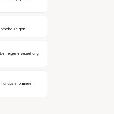
Apotheke zeigen.
 geben eigene Beziehung
imundus informieren