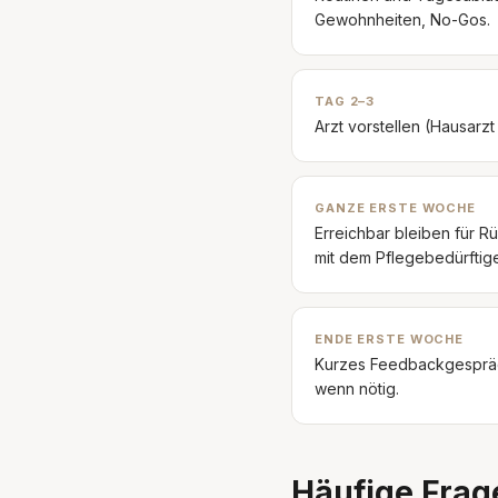
Gewohnheiten, No-Gos.
TAG 2–3
Arzt vorstellen (Hausarz
GANZE ERSTE WOCHE
Erreichbar bleiben für 
mit dem Pflegebedürftig
ENDE ERSTE WOCHE
Kurzes Feedbackgespräch
wenn nötig.
Häufige Frag