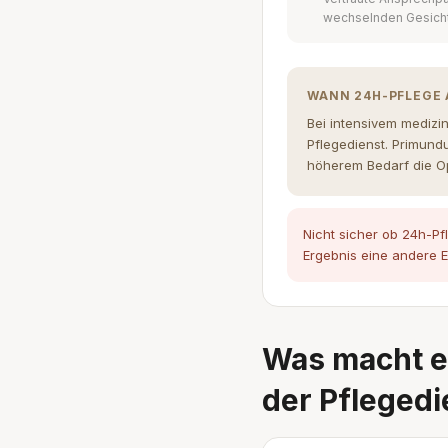
wechselnden Gesich
WANN 24H-PFLEGE 
Bei intensivem medizi
Pflegedienst. Primund
höherem Bedarf die Op
Nicht sicher ob 24h-Pf
Ergebnis eine andere E
Was macht e
der Pflegedi