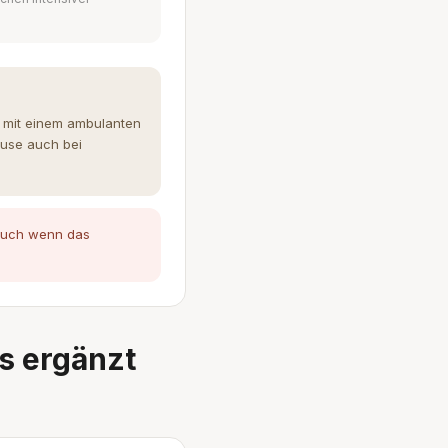
n mit einem ambulanten
ause auch bei
 auch wenn das
s ergänzt