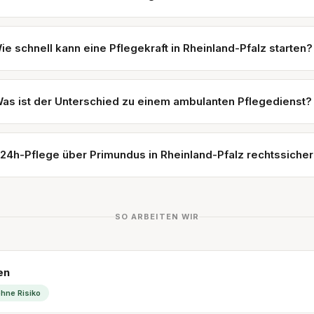
ie schnell kann eine Pflegekraft in Rheinland-Pfalz starten?
as ist der Unterschied zu einem ambulanten Pflegedienst?
t 24h-Pflege über Primundus in Rheinland-Pfalz rechtssiche
SO ARBEITEN WIR
en
hne Risiko