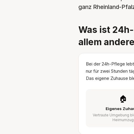
ganz Rheinland-Pfalz
Was ist 24h-
allem ander
Bei der 24h-Pflege lebt
nur für zwei Stunden tä
Das eigene Zuhause ble
🏠
Eigenes Zuha
Vertraute Umgebung bl
Heimumzug