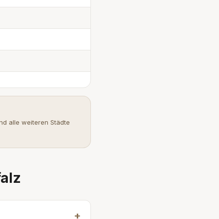
d alle weiteren Städte
alz
+