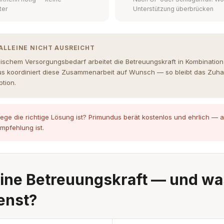
ter
Unterstützung überbrücken
ALLEINE NICHT AUSREICHT
nischem Versorgungsbedarf arbeitet die Betreuungskraft in Kombinatio
us koordiniert diese Zusammenarbeit auf Wunsch — so bleibt das Zuh
tion.
lege die richtige Lösung ist? Primundus berät kostenlos und ehrlich —
mpfehlung ist.
ine Betreuungskraft — und wa
enst?