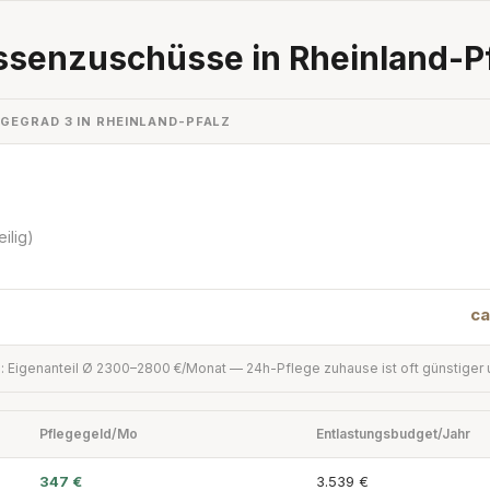
ssenzuschüsse in Rheinland-P
GEGRAD 3 IN RHEINLAND-PFALZ
ilig)
ca
: Eigenanteil Ø 2300–2800 €/Monat — 24h-Pflege zuhause ist oft günstiger 
Pflegegeld/Mo
Entlastungsbudget/Jahr
347 €
3.539 €