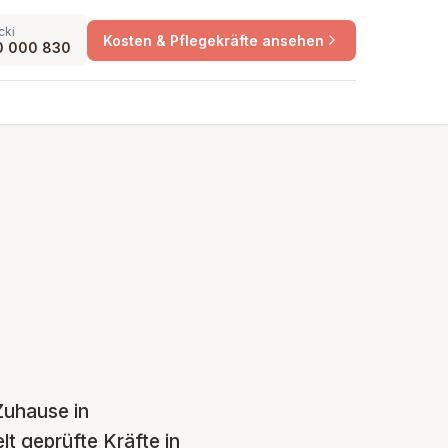
cki
Kosten & Pflegekräfte ansehen
0 000 830
Zuhause in
lt geprüfte Kräfte in