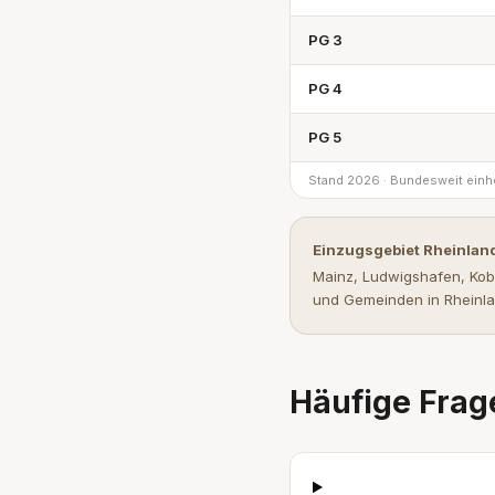
PG 3
PG 4
PG 5
Stand 2026 · Bundesweit einhe
Einzugsgebiet Rheinlan
Mainz, Ludwigshafen, Kobl
und Gemeinden in Rheinla
Häufige Frag