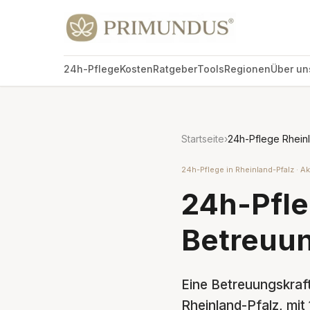
24h-Pflege
Kosten
Ratgeber
Tools
Regionen
Über un
Startseite
›
24h-Pflege Rhein
24h-Pflege in Rheinland-Pfalz · Ak
24h-Pfle
Betreuun
Eine Betreuungskraft
Rheinland-Pfalz, mit 