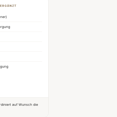
 ERGÄNZT
nner)
orgung
rgung
diniert auf Wunsch die