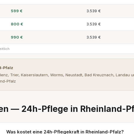
599 €
3.539 €
800 €
3.539 €
990 €
3.539 €
itlich
d-Pfalz
enz, Trier, Kaiserslautern, Worms, Neustadt, Bad Kreuznach, Landau un
nd-Pfalz
en — 24h-Pflege in Rheinland-Pf
Was kostet eine 24h-Pflegekraft in Rheinland-Pfalz?