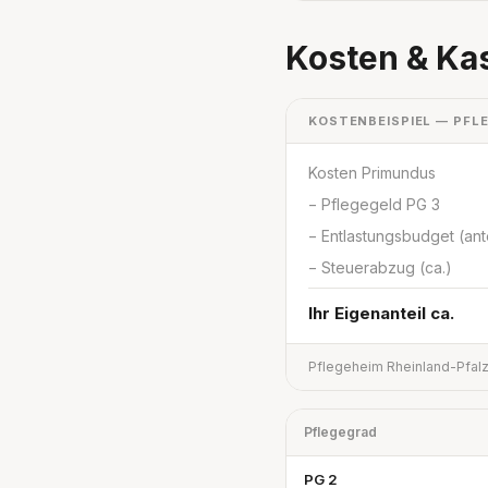
Kosten & Ka
KOSTENBEISPIEL — PFLE
Kosten Primundus
− Pflegegeld PG 3
− Entlastungsbudget (ante
− Steuerabzug (ca.)
Ihr Eigenanteil ca.
Pflegeheim Rheinland-Pfalz
Pflegegrad
PG 2