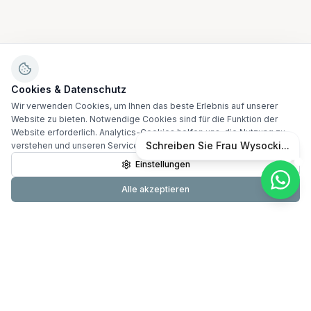
Cookies & Datenschutz
Wir verwenden Cookies, um Ihnen das beste Erlebnis auf unserer
Website zu bieten. Notwendige Cookies sind für die Funktion der
Website erforderlich. Analytics-Cookies helfen uns, die Nutzung zu
verstehen und unseren Service zu verbessern.
Mehr erfahren
Schreiben Sie Frau Wysocki...
Einstellungen
Alle akzeptieren