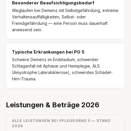
Besonderer Beaufsichtigungsbedarf
Weglaufen bei Demenz mit Selbstgefährdung, extreme
Verhaltensauffälligkeiten, Selbst- oder
Fremdgefährdung — eine Person muss dauerhaft
anwesend sein.
Typische Erkrankungen bei PG 5
Schwere Demenz im Endstadium, schwerster
Schlaganfall mit Aphasie und Hemiplegie, ALS
(Amyotrophe Lateralsklerose), schwerstes Schädel-
Hirn-Trauma.
Leistungen & Beträge 2026
ALLE LEISTUNGEN BEI PFLEGEGRAD 5 — STAND
2026