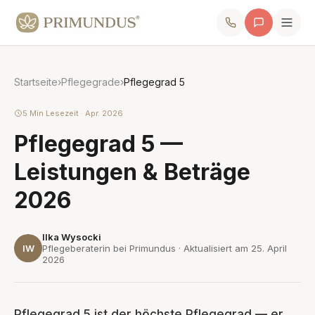
Startseite
›
Pflegegrade
›
Pflegegrad 5
5 Min Lesezeit · Apr. 2026
Pflegegrad 5 —
Leistungen & Beträge
2026
Ilka Wysocki
IW
Pflegeberaterin bei Primundus · Aktualisiert am
25. April
2026
Pflegegrad 5 ist der höchste Pflegegrad — er