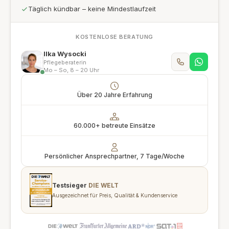
Täglich kündbar – keine Mindestlaufzeit
KOSTENLOSE BERATUNG
Ilka Wysocki
Pflegeberaterin
Mo – So, 8 – 20 Uhr
Über 20 Jahre Erfahrung
60.000+ betreute Einsätze
Persönlicher Ansprechpartner, 7 Tage/Woche
Testsieger
DIE WELT
Ausgezeichnet für Preis, Qualität & Kundenservice