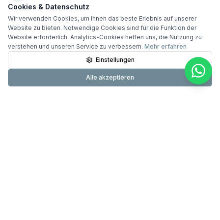
Cookies & Datenschutz
Wir verwenden Cookies, um Ihnen das beste Erlebnis auf unserer
Website zu bieten. Notwendige Cookies sind für die Funktion der
Website erforderlich. Analytics-Cookies helfen uns, die Nutzung zu
verstehen und unseren Service zu verbessern.
Mehr erfahren
Einstellungen
Alle akzeptieren
Primundus
24-Stunden-Pflege & Betreuung mit über 20 Jahren
Erfahrung. Testsieger DIE WELT. 60.000+ erfolgreiche
Betreuungen.