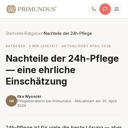
Startseite
›
Ratgeber
›
Nachteile der 24h-Pflege
RATGEBER · 5 MIN LESEZEIT · AKTUALISIERT APRIL 2026
Nachteile der 24h-Pflege
— eine ehrliche
Einschätzung
Ilka Wysocki
IW
Pflegeberaterin bei Primundus · Aktualisiert am
30. April
2026
24h-Pflege ist für viele die beste Lösung — aber