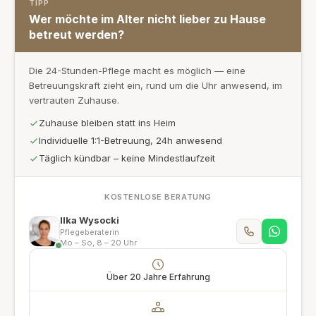
TIPP
Wer möchte im Alter nicht lieber zu Hause
betreut werden?
Die 24-Stunden-Pflege macht es möglich — eine
Betreuungskraft zieht ein, rund um die Uhr anwesend, im
vertrauten Zuhause.
Zuhause bleiben statt ins Heim
Individuelle 1:1-Betreuung, 24h anwesend
Täglich kündbar – keine Mindestlaufzeit
KOSTENLOSE BERATUNG
Ilka Wysocki
Pflegeberaterin
Mo – So, 8 – 20 Uhr
Über 20 Jahre Erfahrung