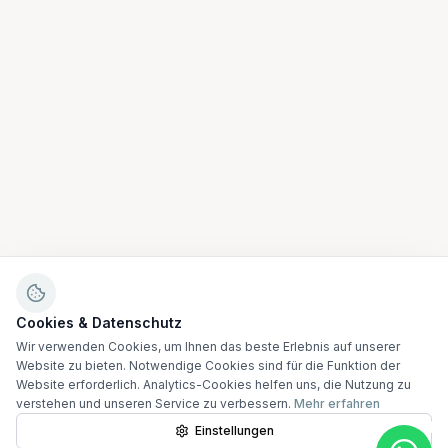
Cookies & Datenschutz
Wir verwenden Cookies, um Ihnen das beste Erlebnis auf unserer
Website zu bieten. Notwendige Cookies sind für die Funktion der
Website erforderlich. Analytics-Cookies helfen uns, die Nutzung zu
verstehen und unseren Service zu verbessern.
Mehr erfahren
Einstellungen