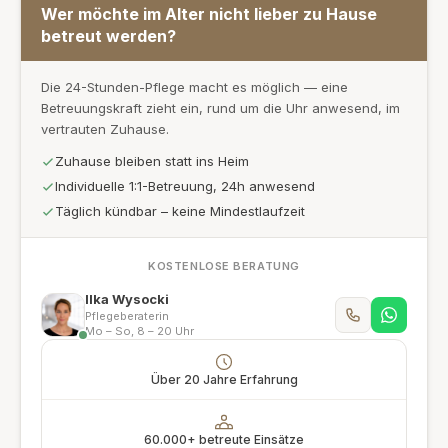
Wer möchte im Alter nicht lieber zu Hause
betreut werden?
Die 24-Stunden-Pflege macht es möglich — eine
Betreuungskraft zieht ein, rund um die Uhr anwesend, im
vertrauten Zuhause.
Zuhause bleiben statt ins Heim
Individuelle 1:1-Betreuung, 24h anwesend
Täglich kündbar – keine Mindestlaufzeit
KOSTENLOSE BERATUNG
Ilka Wysocki
Pflegeberaterin
Mo – So, 8 – 20 Uhr
Über 20 Jahre Erfahrung
60.000+ betreute Einsätze