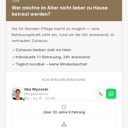
TIPP
Wer möchte im Alter nicht lieber zu Hause
betreut werden?
Die 24-Stunden-Pflege macht es möglich — eine
Betreuungskraft zieht ein, rund um die Uhr anwesend, im
vertrauten Zuhause.
Zuhause bleiben statt ins Heim
Individuelle 1:1-Betreuung, 24h anwesend
Täglich kündbar – keine Mindestlaufzeit
KOSTENLOSE BERATUNG
Ilka Wysocki
Pflegeberaterin
Mo – So, 8 – 20 Uhr
Über 20 Jahre Erfahrung