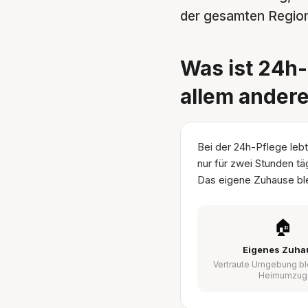
der gesamten Region 
Was ist 24h-
allem ander
Bei der 24h-Pflege lebt
nur für zwei Stunden tä
Das eigene Zuhause ble
🏠
Eigenes Zuha
Vertraute Umgebung bl
Heimumzug