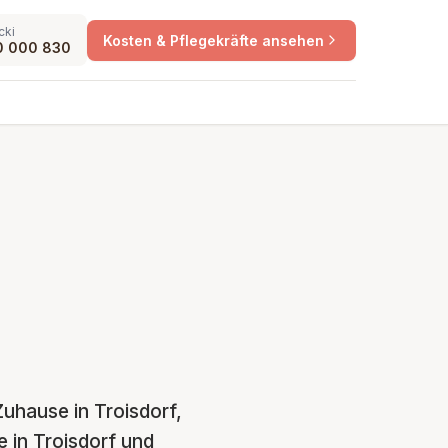
cki
Kosten & Pflegekräfte ansehen
0 000 830
Zuhause in Troisdorf,
e in Troisdorf und