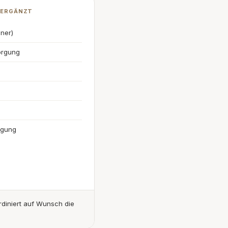
 ERGÄNZT
nner)
orgung
rgung
diniert auf Wunsch die