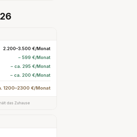
026
2.200–3.500 €/Monat
− 599 €/Monat
− ca. 295 €/Monat
− ca. 200 €/Monat
a. 1200–2300 €/Monat
rhält das Zuhause