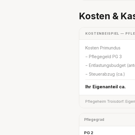
Kosten & Ka
KOSTENBEISPIEL — PFLE
Kosten Primundus
− Pflegegeld PG 3
− Entlastungsbudget (ante
− Steuerabzug (ca.)
Ihr Eigenanteil ca.
Pflegeheim Troisdorf: Eigen
Pflegegrad
PG 2