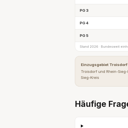
PG 3
PG 4
PG 5
Stand 2026 · Bundesweit einhe
Einzugsgebiet Troisdorf
Troisdorf und Rhein-Sieg-
Sieg-Kreis
Häufige Frag