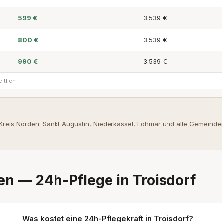
599 €
3.539 €
800 €
3.539 €
990 €
3.539 €
itlich
Kreis Norden: Sankt Augustin, Niederkassel, Lohmar und alle Gemeinde
en — 24h-Pflege in Troisdorf
Was kostet eine 24h-Pflegekraft in Troisdorf?