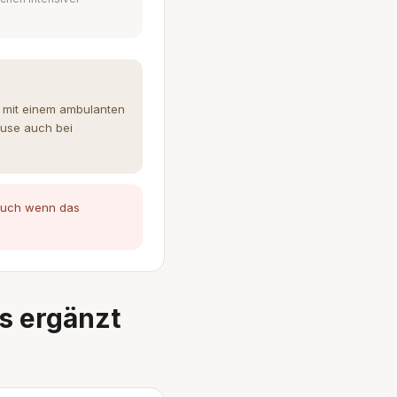
n mit einem ambulanten
ause auch bei
 auch wenn das
s ergänzt