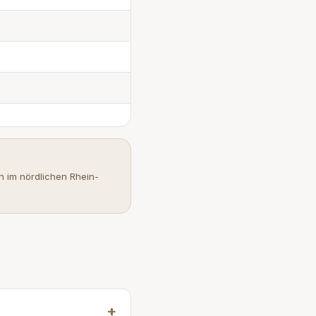
n im nördlichen Rhein-
+