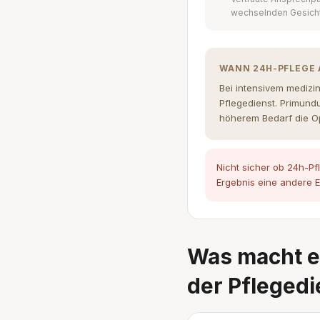
wechselnden Gesich
WANN 24H-PFLEGE 
Bei intensivem medizi
Pflegedienst. Primund
höherem Bedarf die Op
Nicht sicher ob 24h-Pf
Ergebnis eine andere E
Was macht e
der Pflegedi