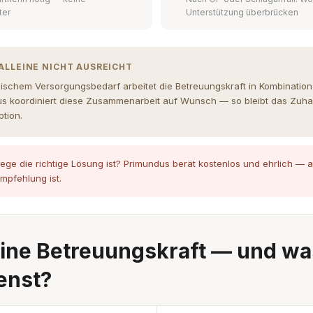
ter
Unterstützung überbrücken
ALLEINE NICHT AUSREICHT
nischem Versorgungsbedarf arbeitet die Betreuungskraft in Kombinatio
us koordiniert diese Zusammenarbeit auf Wunsch — so bleibt das Zuh
tion.
lege die richtige Lösung ist? Primundus berät kostenlos und ehrlich —
mpfehlung ist.
ine Betreuungskraft — und wa
enst?