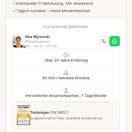
Individuelle 1:1-Betreuung, 24h anwesend
Täglich kündbar – keine Mindestlaufzeit
KOSTENLOSE BERATUNG
Ilka Wysocki
Pflegeberaterin
Mo – So, 8 – 20 Uhr
Über 20 Jahre Erfahrung
60.000+ betreute Einsätze
Persönlicher Ansprechpartner, 7 Tage/Woche
Testsieger
DIE WELT
Ausgezeichnet für Preis, Qualität & Kundenservice