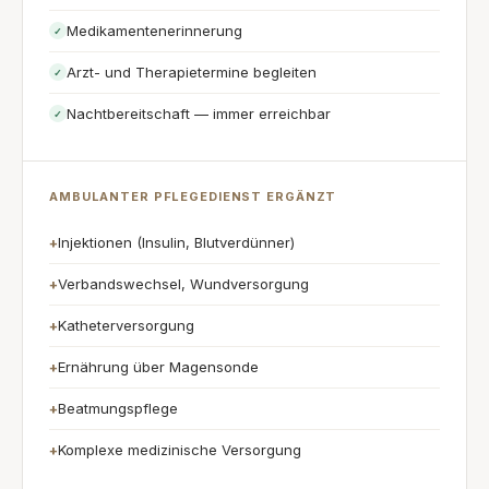
Medikamentenerinnerung
✓
Arzt- und Therapietermine begleiten
✓
Nachtbereitschaft — immer erreichbar
✓
AMBULANTER PFLEGEDIENST ERGÄNZT
Injektionen (Insulin, Blutverdünner)
+
Verbandswechsel, Wundversorgung
+
Katheterversorgung
+
Ernährung über Magensonde
+
Beatmungspflege
+
Komplexe medizinische Versorgung
+