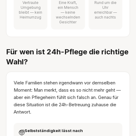
Vertraute
Eine Kraft,
Rund um die
Umgebung
ein Mensch
Uhr
bleibt — kein
— keine
erreichbar —
Heimumzug
wechselnden
auch nachts
Gesichter
Für wen ist 24h-Pflege die richtige
Wahl?
Viele Familien stehen irgendwann vor demselben
Moment: Man merkt, dass es so nicht mehr geht —
aber ein Pflegeheim fühlt sich falsch an. Genau für
diese Situation ist die 24h-Betreuung zuhause die
Antwort.
Selbstständigkeit lässt nach
🧓