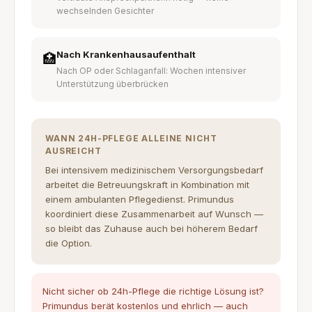
wechselnden Gesichter
Nach Krankenhausaufenthalt
🏥
Nach OP oder Schlaganfall: Wochen intensiver
Unterstützung überbrücken
WANN 24H-PFLEGE ALLEINE NICHT
AUSREICHT
Bei intensivem medizinischem Versorgungsbedarf
arbeitet die Betreuungskraft in Kombination mit
einem ambulanten Pflegedienst. Primundus
koordiniert diese Zusammenarbeit auf Wunsch —
so bleibt das Zuhause auch bei höherem Bedarf
die Option.
Nicht sicher ob 24h-Pflege die richtige Lösung ist?
Primundus berät kostenlos und ehrlich — auch