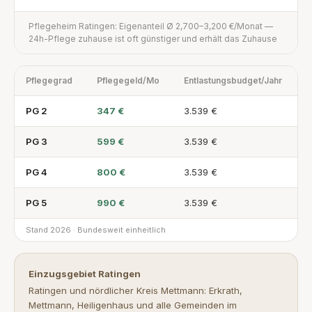
Pflegeheim Ratingen: Eigenanteil Ø 2,700–3,200 €/Monat —
24h-Pflege zuhause ist oft günstiger und erhält das Zuhause
Pflegegrad
Pflegegeld/Mo
Entlastungsbudget/Jahr
PG 2
347 €
3.539 €
PG 3
599 €
3.539 €
PG 4
800 €
3.539 €
PG 5
990 €
3.539 €
Stand 2026 · Bundesweit einheitlich
Einzugsgebiet Ratingen
Ratingen und nördlicher Kreis Mettmann: Erkrath,
Mettmann, Heiligenhaus und alle Gemeinden im