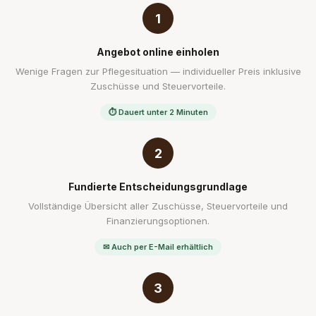
1
Angebot online einholen
Wenige Fragen zur Pflegesituation — individueller Preis inklusive
Zuschüsse und Steuervorteile.
⏱ Dauert unter 2 Minuten
2
Fundierte Entscheidungsgrundlage
Vollständige Übersicht aller Zuschüsse, Steuervorteile und
Finanzierungsoptionen.
✉ Auch per E-Mail erhältlich
3