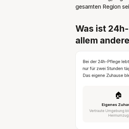
gesamten Region seit
Was ist 24h-
allem ander
Bei der 24h-Pflege lebt
nur für zwei Stunden tä
Das eigene Zuhause ble
🏠
Eigenes Zuha
Vertraute Umgebung bl
Heimumzug