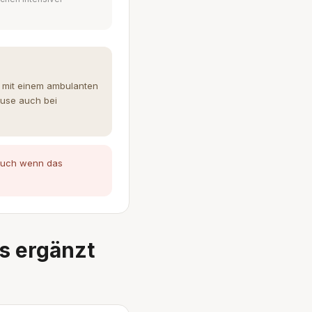
n mit einem ambulanten
ause auch bei
 auch wenn das
s ergänzt