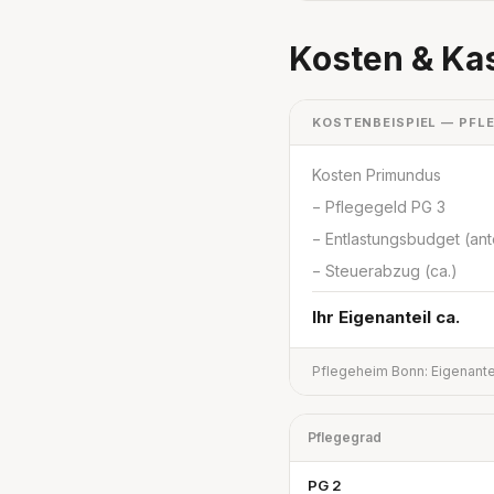
Kosten & Ka
KOSTENBEISPIEL — PFL
Kosten Primundus
− Pflegegeld PG 3
− Entlastungsbudget (ante
− Steuerabzug (ca.)
Ihr Eigenanteil ca.
Pflegeheim Bonn: Eigenante
Pflegegrad
PG 2