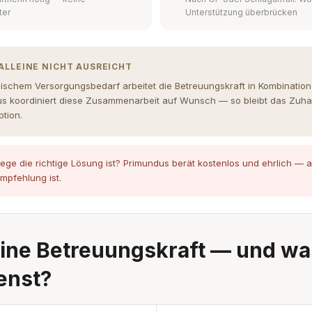
ter
Unterstützung überbrücken
ALLEINE NICHT AUSREICHT
nischem Versorgungsbedarf arbeitet die Betreuungskraft in Kombinatio
us koordiniert diese Zusammenarbeit auf Wunsch — so bleibt das Zuh
tion.
lege die richtige Lösung ist? Primundus berät kostenlos und ehrlich —
mpfehlung ist.
ine Betreuungskraft — und wa
enst?