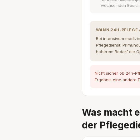
wechselnden Gesich
WANN 24H-PFLEGE 
Bei intensivem medizi
Pflegedienst. Primund
höherem Bedarf die Op
Nicht sicher ob 24h-Pf
Ergebnis eine andere E
Was macht e
der Pflegedi