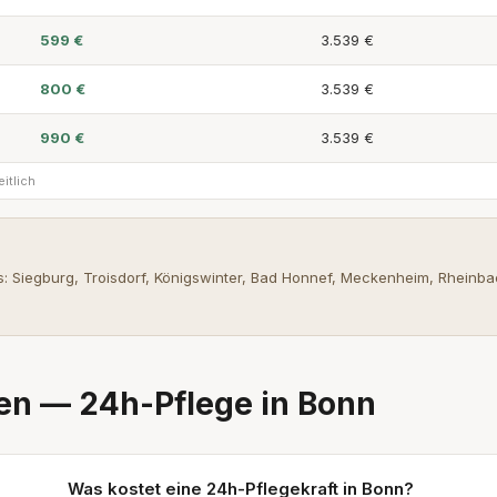
599 €
3.539 €
800 €
3.539 €
990 €
3.539 €
itlich
s: Siegburg, Troisdorf, Königswinter, Bad Honnef, Meckenheim, Rheinb
en — 24h-Pflege in Bonn
Was kostet eine 24h-Pflegekraft in Bonn?