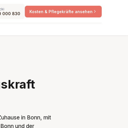
cki
Kosten & Pflegekräfte ansehen
0 000 830
skraft
 Zuhause in Bonn, mit
n Bonn und der