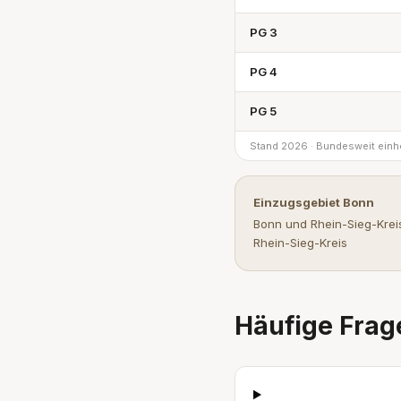
PG 3
PG 4
PG 5
Stand 2026 · Bundesweit einhe
Einzugsgebiet Bonn
Bonn und Rhein-Sieg-Krei
Rhein-Sieg-Kreis
Häufige Frag