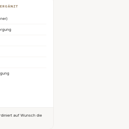
 ERGÄNZT
nner)
orgung
rgung
diniert auf Wunsch die