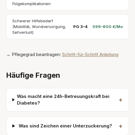
Folgekomplikationen
Schwerer Hilfebedarf
(Mobilität, Wundversorgung,
PG 3–4
599–800 €/Mo
Sehverlust)
→ Pflegegrad beantragen:
Schritt-für-Schritt Anleitung
Häufige Fragen
Was macht eine 24h-Betreuungskraft bei
+
Diabetes?
+
Was sind Zeichen einer Unterzuckerung?