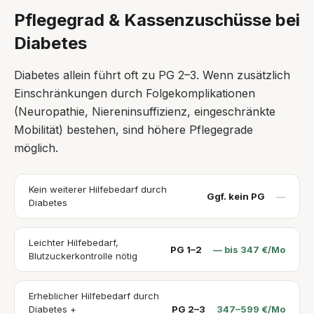
Pflegegrad & Kassenzuschüsse bei
Diabetes
Diabetes allein führt oft zu PG 2–3. Wenn zusätzlich
Einschränkungen durch Folgekomplikationen
(Neuropathie, Niereninsuffizienz, eingeschränkte
Mobilität) bestehen, sind höhere Pflegegrade
möglich.
Kein weiterer Hilfebedarf durch
Ggf. kein PG
—
Diabetes
Leichter Hilfebedarf,
PG 1–2
— bis 347 €/Mo
Blutzuckerkontrolle nötig
Erheblicher Hilfebedarf durch
Diabetes +
PG 2–3
347–599 €/Mo