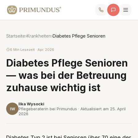
Startseite
›
Krankheiten
›
Diabetes Pflege Senioren
6 Min Lesezeit · Apr. 2026
Diabetes Pflege Senioren
— was bei der Betreuung
zuhause wichtig ist
Ilka Wysocki
IW
Pflegeberaterin bei Primundus · Aktualisiert am
25. April
2026
Diabetes Typ 2 ist bei Senioren über 70 eine der