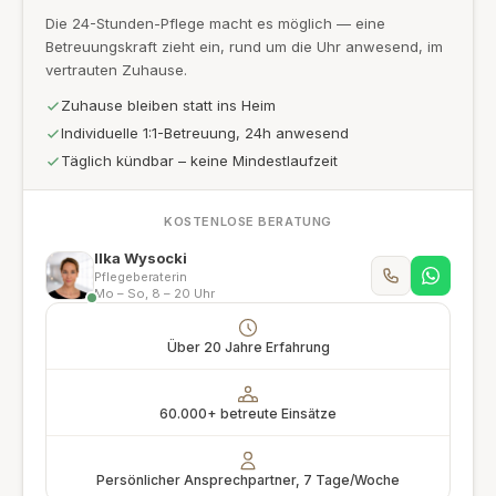
Die 24-Stunden-Pflege macht es möglich — eine
Betreuungskraft zieht ein, rund um die Uhr anwesend, im
vertrauten Zuhause.
Zuhause bleiben statt ins Heim
Individuelle 1:1-Betreuung, 24h anwesend
Täglich kündbar – keine Mindestlaufzeit
KOSTENLOSE BERATUNG
Ilka Wysocki
Pflegeberaterin
Mo – So, 8 – 20 Uhr
Über 20 Jahre Erfahrung
60.000+ betreute Einsätze
Persönlicher Ansprechpartner, 7 Tage/Woche