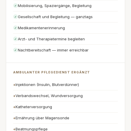
Mobilisierung, Spaziergänge, Begleitung
✓
Gesellschaft und Begleitung — ganztags
✓
Medikamentenerinnerung
✓
Arzt- und Therapietermine begleiten
✓
Nachtbereitschaft — immer erreichbar
✓
AMBULANTER PFLEGEDIENST ERGÄNZT
Injektionen (Insulin, Blutverdünner)
+
Verbandswechsel, Wundversorgung
+
Katheterversorgung
+
Ernährung über Magensonde
+
Beatmungspflege
+