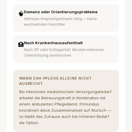
Demenz oder Orientierungsprobleme
🧠
Vertraute Ansprechpartnerin nötig — keine
wechselnden Gesichter
Nach Krankenhausaufenthalt
🏥
Nach OP oder Schlaganfall: Wochen intensiver
Unterstützung überbrücken
WANN 24H-PFLEGE ALLEINE NICHT
AUSREICHT
Bei intensivem medizinischem Versorgungsbedarf
arbeitet die Betreuungskraft in Kombination mit
einem ambulanten Pflegedienst. Primundus
koordiniert diese Zusammenarbeit auf Wunsch —
so bleibt das Zuhause auch bei höherem Bedarf
die Option.