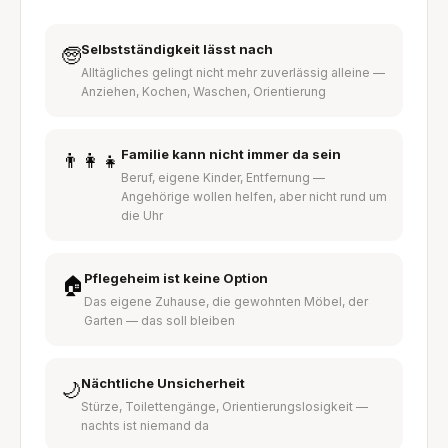
Selbstständigkeit lässt nach
🧓
Alltägliches gelingt nicht mehr zuverlässig alleine —
Anziehen, Kochen, Waschen, Orientierung
Familie kann nicht immer da sein
👨‍👩‍👧
Beruf, eigene Kinder, Entfernung —
Angehörige wollen helfen, aber nicht rund um
die Uhr
Pflegeheim ist keine Option
🏠
Das eigene Zuhause, die gewohnten Möbel, der
Garten — das soll bleiben
Nächtliche Unsicherheit
🌙
Stürze, Toilettengänge, Orientierungslosigkeit —
nachts ist niemand da