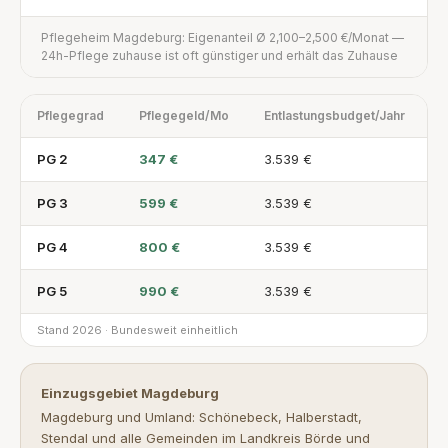
Pflegeheim Magdeburg: Eigenanteil Ø 2,100–2,500 €/Monat —
24h-Pflege zuhause ist oft günstiger und erhält das Zuhause
Pflegegrad
Pflegegeld/Mo
Entlastungsbudget/Jahr
PG 2
347 €
3.539 €
PG 3
599 €
3.539 €
PG 4
800 €
3.539 €
PG 5
990 €
3.539 €
Stand 2026 · Bundesweit einheitlich
Einzugsgebiet Magdeburg
Magdeburg und Umland: Schönebeck, Halberstadt,
Stendal und alle Gemeinden im Landkreis Börde und