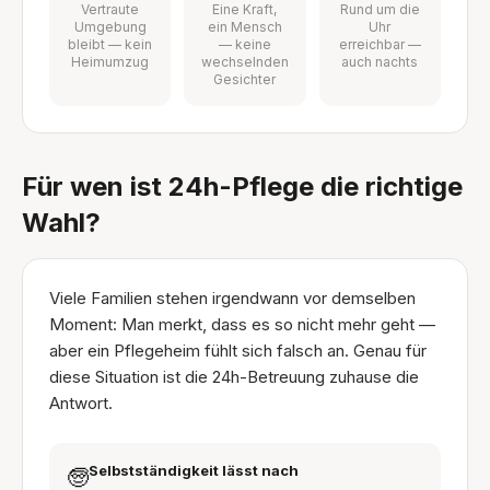
Vertraute
Eine Kraft,
Rund um die
Umgebung
ein Mensch
Uhr
bleibt — kein
— keine
erreichbar —
Heimumzug
wechselnden
auch nachts
Gesichter
Für wen ist 24h-Pflege die richtige
Wahl?
Viele Familien stehen irgendwann vor demselben
Moment: Man merkt, dass es so nicht mehr geht —
aber ein Pflegeheim fühlt sich falsch an. Genau für
diese Situation ist die 24h-Betreuung zuhause die
Antwort.
Selbstständigkeit lässt nach
🧓