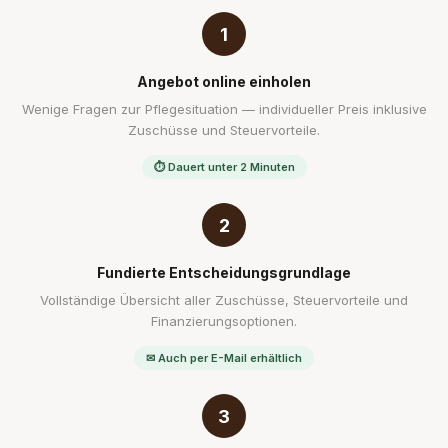
1
Angebot online einholen
Wenige Fragen zur Pflegesituation — individueller Preis inklusive
Zuschüsse und Steuervorteile.
⏱ Dauert unter 2 Minuten
2
Fundierte Entscheidungsgrundlage
Vollständige Übersicht aller Zuschüsse, Steuervorteile und
Finanzierungsoptionen.
✉ Auch per E-Mail erhältlich
3