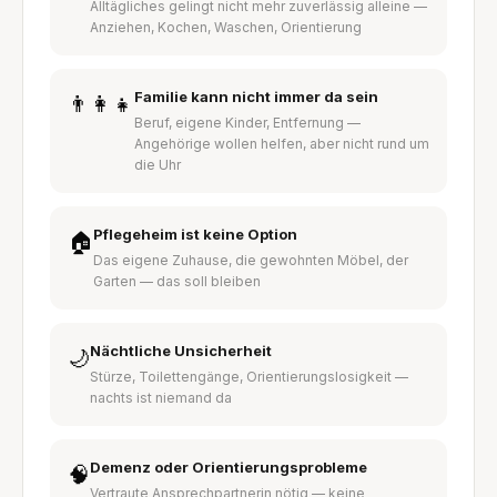
Alltägliches gelingt nicht mehr zuverlässig alleine —
Anziehen, Kochen, Waschen, Orientierung
Familie kann nicht immer da sein
👨‍👩‍👧
Beruf, eigene Kinder, Entfernung —
Angehörige wollen helfen, aber nicht rund um
die Uhr
Pflegeheim ist keine Option
🏠
Das eigene Zuhause, die gewohnten Möbel, der
Garten — das soll bleiben
Nächtliche Unsicherheit
🌙
Stürze, Toilettengänge, Orientierungslosigkeit —
nachts ist niemand da
Demenz oder Orientierungsprobleme
🧠
Vertraute Ansprechpartnerin nötig — keine