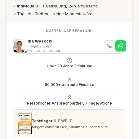
Individuelle 1:1-Betreuung, 24h anwesend
Täglich kündbar – keine Mindestlaufzeit
KOSTENLOSE BERATUNG
Ilka Wysocki
Pflegeberaterin
Mo – So, 8 – 20 Uhr
Über 20 Jahre Erfahrung
60.000+ betreute Einsätze
Persönlicher Ansprechpartner, 7 Tage/Woche
Testsieger
DIE WELT
Ausgezeichnet für Preis, Qualität & Kundenservice