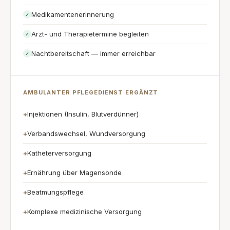
Medikamentenerinnerung
✓
Arzt- und Therapietermine begleiten
✓
Nachtbereitschaft — immer erreichbar
✓
AMBULANTER PFLEGEDIENST ERGÄNZT
Injektionen (Insulin, Blutverdünner)
+
Verbandswechsel, Wundversorgung
+
Katheterversorgung
+
Ernährung über Magensonde
+
Beatmungspflege
+
Komplexe medizinische Versorgung
+