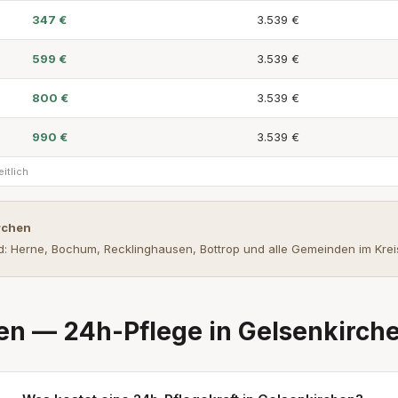
347 €
3.539 €
599 €
3.539 €
800 €
3.539 €
990 €
3.539 €
itlich
rchen
: Herne, Bochum, Recklinghausen, Bottrop und alle Gemeinden im Kre
en — 24h-Pflege in Gelsenkirch