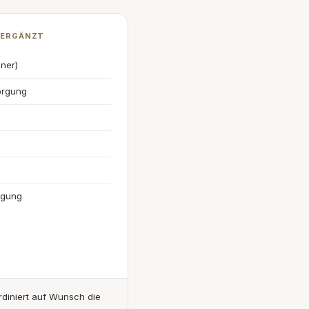
 ERGÄNZT
nner)
orgung
rgung
diniert auf Wunsch die