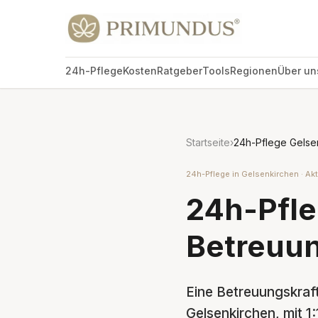
24h-Pflege
Kosten
Ratgeber
Tools
Regionen
Über un
Startseite
›
24h-Pflege Gelse
24h-Pflege in Gelsenkirchen · Akt
24h-Pfle
Betreuun
Eine Betreuungskraft
Gelsenkirchen, mit 1