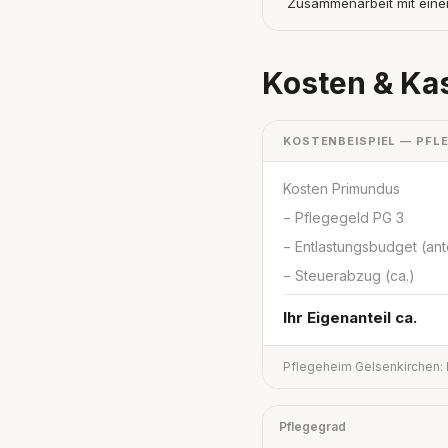
Zusammenarbeit mit eine
Kosten & Ka
KOSTENBEISPIEL — PFL
Kosten Primundus
− Pflegegeld PG 3
− Entlastungsbudget (ante
− Steuerabzug (ca.)
Ihr Eigenanteil ca.
Pflegeheim Gelsenkirchen: 
Pflegegrad