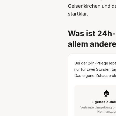
Gelsenkirchen und de
startklar.
Was ist 24h-
allem ander
Bei der 24h-Pflege lebt
nur für zwei Stunden tä
Das eigene Zuhause ble
🏠
Eigenes Zuha
Vertraute Umgebung bl
Heimumzug