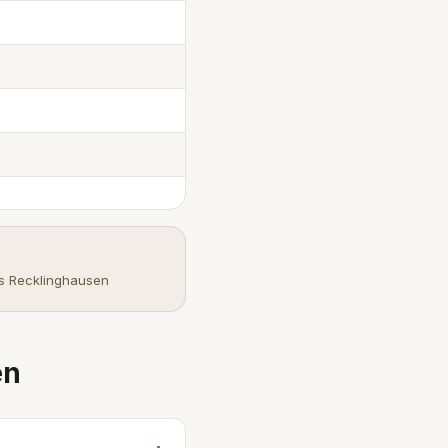
is Recklinghausen
en