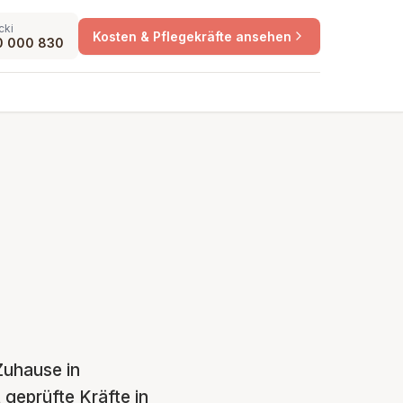
cki
Kosten & Pflegekräfte ansehen
0 000 830
Zuhause in
 geprüfte Kräfte in