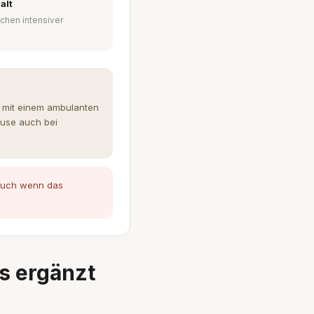
alt
chen intensiver
n mit einem ambulanten
ause auch bei
 auch wenn das
s ergänzt