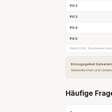
PG 2
PG 3
PG 4
PG 5
Stand 2026 · Bundesweit einhe
Einzugsgebiet Gelsenki
Gelsenkirchen und Umland
Häufige Frag