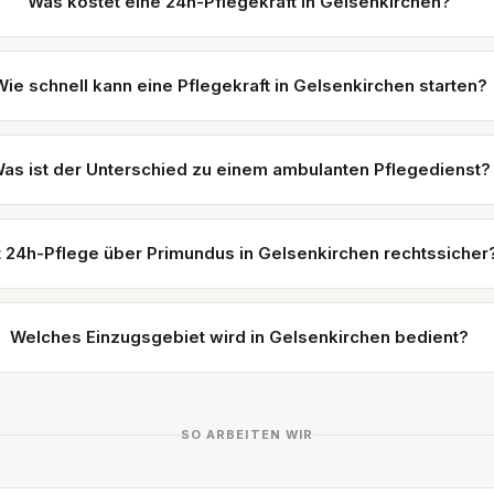
Was kostet eine 24h-Pflegekraft in Gelsenkirchen?
Wie schnell kann eine Pflegekraft in Gelsenkirchen starten?
as ist der Unterschied zu einem ambulanten Pflegedienst?
t 24h-Pflege über Primundus in Gelsenkirchen rechtssicher
Welches Einzugsgebiet wird in Gelsenkirchen bedient?
SO ARBEITEN WIR