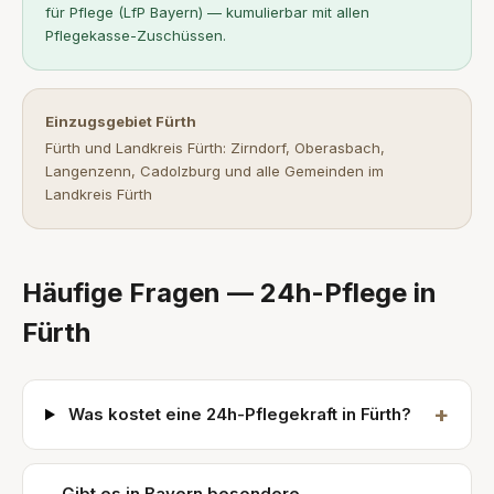
für Pflege (LfP Bayern) — kumulierbar mit allen
Pflegekasse-Zuschüssen.
Einzugsgebiet Fürth
Fürth und Landkreis Fürth: Zirndorf, Oberasbach,
Langenzenn, Cadolzburg und alle Gemeinden im
Landkreis Fürth
Häufige Fragen — 24h-Pflege in
Fürth
+
Was kostet eine 24h-Pflegekraft in Fürth?
Gibt es in Bayern besondere