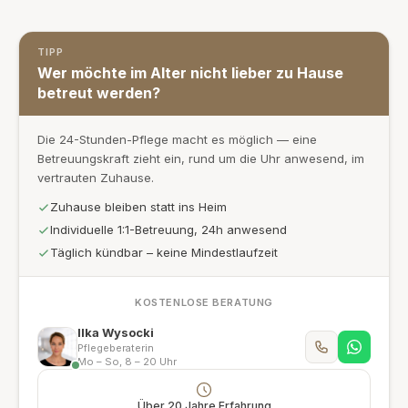
TIPP
Wer möchte im Alter nicht lieber zu Hause
betreut werden?
Die 24-Stunden-Pflege macht es möglich — eine
Betreuungskraft zieht ein, rund um die Uhr anwesend, im
vertrauten Zuhause.
Zuhause bleiben statt ins Heim
Individuelle 1:1-Betreuung, 24h anwesend
Täglich kündbar – keine Mindestlaufzeit
KOSTENLOSE BERATUNG
Ilka Wysocki
Pflegeberaterin
Mo – So, 8 – 20 Uhr
Über 20 Jahre Erfahrung