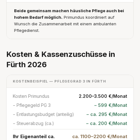
Beide gemeinsam machen häusliche Pflege auch bei
hohem Bedarf möglich.
Primundus koordiniert auf
Wunsch die Zusammenarbeit mit einem ambulanten
Pflegedienst.
Kosten & Kassenzuschüsse in
Fürth 2026
KOSTENBEISPIEL — PFLEGEGRAD 3 IN FÜRTH
Kosten Primundus
2.200–3.500 €/Monat
− Pflegegeld PG 3
− 599 €/Monat
− Entlastungsbudget (anteilig)
− ca. 295 €/Monat
− Steuerabzug (ca.)
− ca. 200 €/Monat
Ihr Eigenanteil ca.
ca. 1100–2200 €/Monat