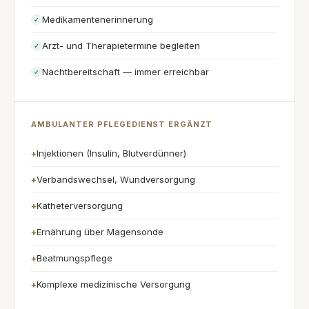
Medikamentenerinnerung
✓
Arzt- und Therapietermine begleiten
✓
Nachtbereitschaft — immer erreichbar
✓
AMBULANTER PFLEGEDIENST ERGÄNZT
Injektionen (Insulin, Blutverdünner)
+
Verbandswechsel, Wundversorgung
+
Katheterversorgung
+
Ernährung über Magensonde
+
Beatmungspflege
+
Komplexe medizinische Versorgung
+