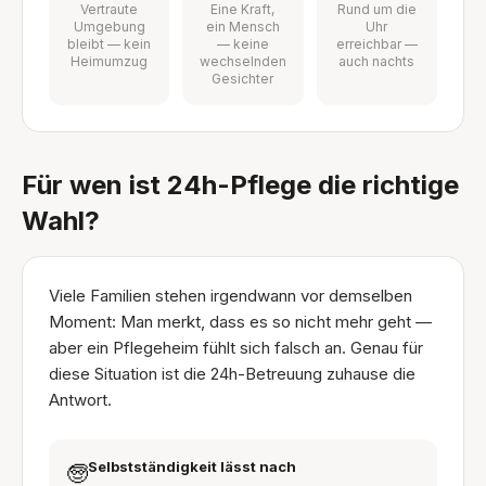
Vertraute
Eine Kraft,
Rund um die
Umgebung
ein Mensch
Uhr
bleibt — kein
— keine
erreichbar —
Heimumzug
wechselnden
auch nachts
Gesichter
Für wen ist 24h-Pflege die richtige
Wahl?
Viele Familien stehen irgendwann vor demselben
Moment: Man merkt, dass es so nicht mehr geht —
aber ein Pflegeheim fühlt sich falsch an. Genau für
diese Situation ist die 24h-Betreuung zuhause die
Antwort.
Selbstständigkeit lässt nach
🧓