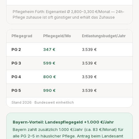
Pflegeheim Fürth: Eigenanteil Ø 2,800–3,300 €/Monat — 24h-
Pflege zuhause ist oft günstiger und erhält das Zuhause
Pflegegrad
Pflegegeld/Mo
Entlastungsbudget/Jahr
PG 2
347 €
3.539 €
PG 3
599 €
3.539 €
PG 4
800 €
3.539 €
PG 5
990 €
3.539 €
Stand 2026 · Bundesweit einheitlich
Bayern-Vorteil: Landespflegegeld +1.000 €/Jahr
Bayern zahlt zusätzlich 1.000 €/Jahr (ca. 83 €/Monat) für
alle PG 2–5 in häuslicher Pflege. Antrag beim Landesamt