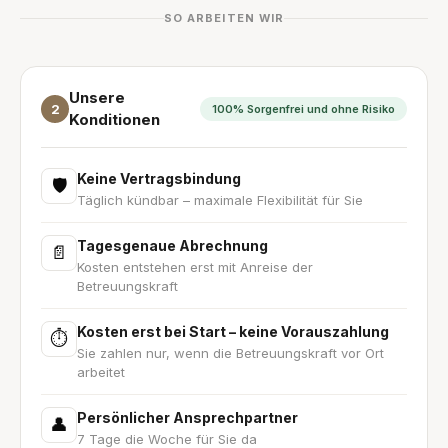
SO ARBEITEN WIR
Unsere
2
100% Sorgenfrei und ohne Risiko
Konditionen
Keine Vertragsbindung
🛡
Täglich kündbar – maximale Flexibilität für Sie
Tagesgenaue Abrechnung
📄
Kosten entstehen erst mit Anreise der
Betreuungskraft
Kosten erst bei Start – keine Vorauszahlung
⏱
Sie zahlen nur, wenn die Betreuungskraft vor Ort
arbeitet
Persönlicher Ansprechpartner
👤
7 Tage die Woche für Sie da